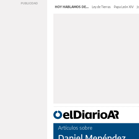
HOY HABLAMOS DE...
Ley de Tierras
Papa León XIV
J
Artículos sobre
Daniel Menéndez