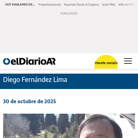
HOY HABLAMOS DE...
Propiedad privada
Represión frente al Congreso
Javier Milei
Jefes del PAMI
Hacete socia/o
Diego Fernández Lima
30 de octubre de 2025