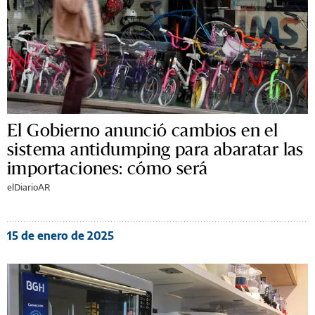
El Gobierno anunció cambios en el
sistema antidumping para abaratar las
importaciones: cómo será
elDiarioAR
15 de enero de 2025