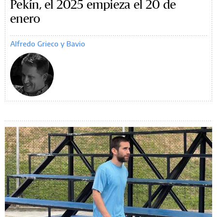
Pekín, el 2025 empieza el 20 de
enero
Alfredo Grieco y Bavio