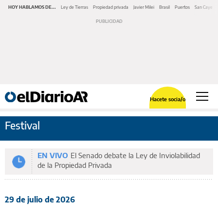
HOY HABLAMOS DE...
Ley de Tierras
Propiedad privada
Javier Milei
Brasil
Puertos
San Cayeta
Hacete socia/o
Festival
EN VIVO
El Senado debate la Ley de Inviolabilidad
de la Propiedad Privada
29 de julio de 2026