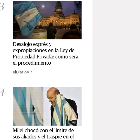
3
Desalojo exprés y
expropiaciones en la Ley de
Propiedad Privada: cómo será
el procedimiento
elDiarioAR
4
Milei chocó con el límite de
sus aliados y el traspié en el