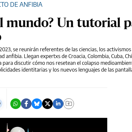
TO DE ANFIBIA
al mundo? Un tutorial p
o
023, se reunirán referentes de las ciencias, los activismos 
d anfibia. Llegan expertxs de Croacia, Colombia, Cuba, Chi
 para discutir cómo nos resetean el colapso medioambienta
licidades identitarias y los nuevos lenguajes de las pantall