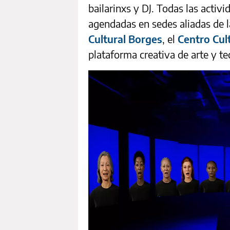
bailarinxs y DJ. Todas las activi
agendadas en sedes aliadas de l
Cultural Borges
, el
Centro Cul
plataforma creativa de arte y te