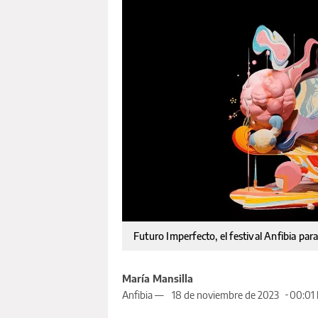
Futuro Imperfecto, el festival Anfibia pa
María Mansilla
Anfibia —
18 de noviembre de 2023
00:01 