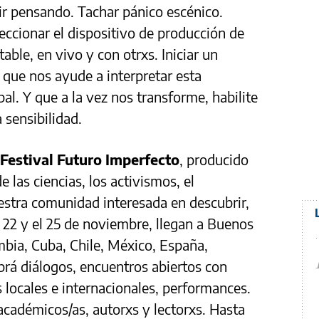
ir pensando. Tachar pánico escénico.
rfeccionar el dispositivo de producción de
ble, en vivo y con otrxs. Iniciar un
que nos ayude a interpretar esta
al. Y que a la vez nos transforme, habilite
a sensibilidad.
Festival Futuro Imperfecto
, producido
e las ciencias, los activismos, el
estra comunidad interesada en descubrir,
el 22 y el 25 de noviembre, llegan a Buenos
mbia, Cuba, Chile, México, España,
brá diálogos, encuentros abiertos con
 locales e internacionales, performances.
, académicos/as, autorxs y lectorxs. Hasta