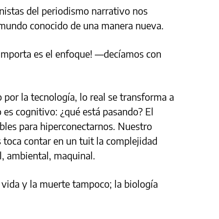
nistas del periodismo narrativo nos
 mundo conocido de una manera nueva.
 importa es el enfoque! —decíamos con
 por la tecnología, lo real se transforma a
o es cognitivo: ¿qué está pasando? El
ables para hiperconectarnos. Nuestro
 toca contar en un tuit la complejidad
ral, ambiental, maquinal.
a vida y la muerte tampoco; la biología