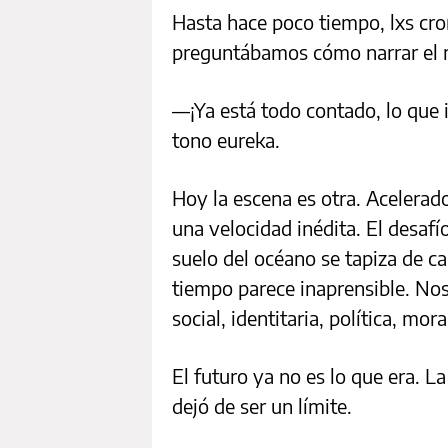
Hasta hace poco tiempo, lxs cro
preguntábamos cómo narrar el
—¡Ya está todo contado, lo que
tono eureka.
Hoy la escena es otra. Acelerado
una velocidad inédita. El desafí
suelo del océano se tapiza de c
tiempo parece inaprensible. Nos
social, identitaria, política, mo
El futuro ya no es lo que era. L
dejó de ser un límite.