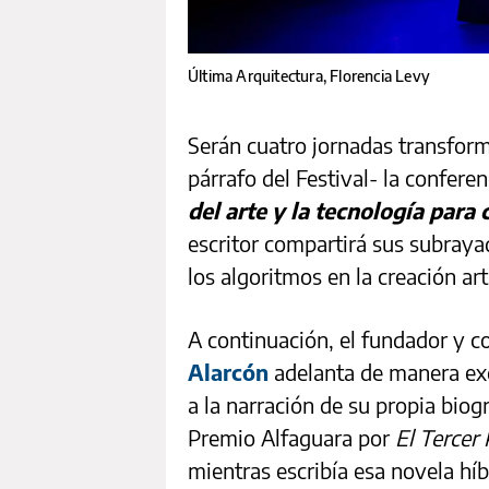
Última Arquitectura, Florencia Levy
Serán cuatro jornadas transform
párrafo del Festival- la confere
del arte y la tecnología para 
escritor compartirá sus subraya
los algoritmos en la creación ar
A continuación, el fundador y c
Alarcón
adelanta de manera exc
a la narración de su propia biog
Premio Alfaguara por
El Tercer 
mientras escribía esa novela hí