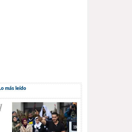
Lo más leído
1