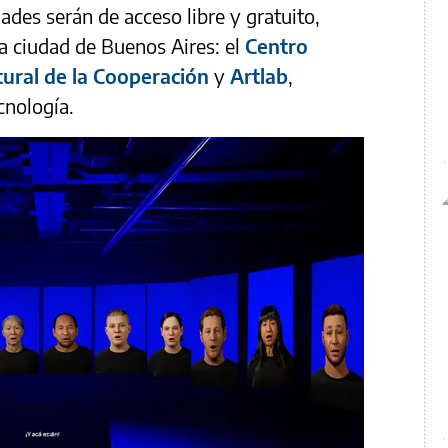
dades serán de acceso libre y gratuito,
a ciudad de Buenos Aires: el
Centro
tural de la Cooperación
y
Artlab
,
cnología.