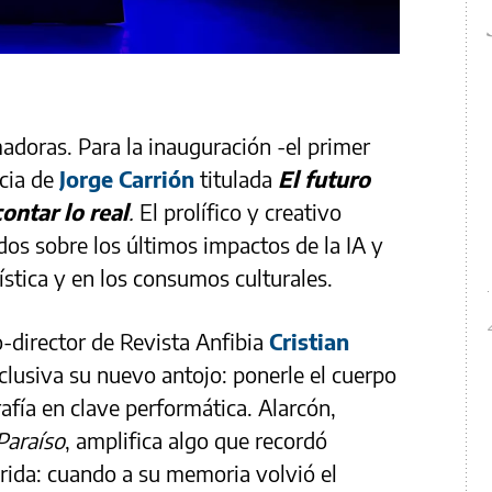
adoras. Para la inauguración -el primer
ncia de
Jorge Carrión
titulada
El futuro
contar lo real
.
El prolífico y creativo
dos sobre los últimos impactos de la IA y
tística y en los consumos culturales.
o-director de Revista Anfibia
Cristian
lusiva su nuevo antojo: ponerle el cuerpo
rafía en clave performática. Alarcón,
Paraíso
, amplifica algo que recordó
brida: cuando a su memoria volvió el