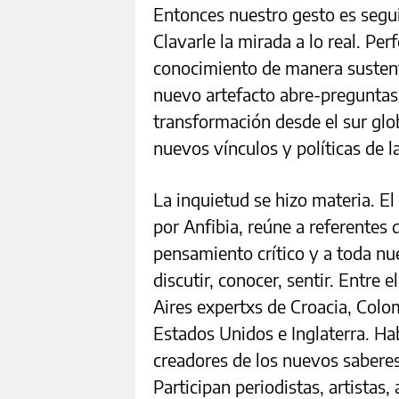
Entonces nuestro gesto es segu
Clavarle la mirada a lo real. Pe
conocimiento de manera sustenta
nuevo artefacto abre-preguntas 
transformación desde el sur glob
nuevos vínculos y políticas de l
La inquietud se hizo materia. El
por Anfibia, reúne a referentes d
pensamiento crítico y a toda nu
discutir, conocer, sentir. Entre 
Aires expertxs de Croacia, Colo
Estados Unidos e Inglaterra. Ha
creadores de los nuevos saberes
Participan periodistas, artistas