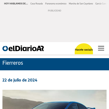
HOY HABLAMOS DE...
Casa Rosada
Panorama económico
Marcha de San Cayetano
García Cuerva
Hacete socia/o
Fierreros
22 de julio de 2024