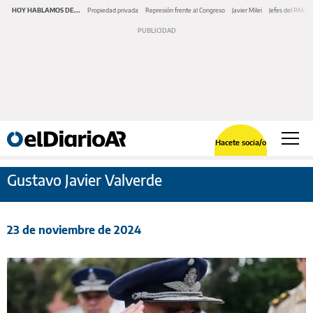
HOY HABLAMOS DE...
Propiedad privada
Represión frente al Congreso
Javier Milei
Jefes del PAMI
Hacete socia/o
Gustavo Javier Valverde
23 de noviembre de 2024