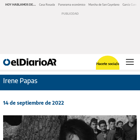
HOY HABLAMOS DE...
Casa Rosada
Panorama económico
Marcha de San Cayetano
García Cuerva
Hacete socia/o
Irene Papas
14 de septiembre de 2022