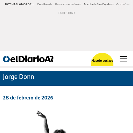
HOY HABLAMOS DE...
Casa Rosada
Panorama económico
Marcha de San Cayetano
García Cuerva
Hacete socia/o
Jorge Donn
28 de febrero de 2026