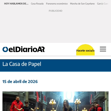
HOY HABLAMOS DE...
Casa Rosada
Panorama económico
Marcha de San Cayetano
García Cuerva
Hacete socia/o
La Casa de Papel
15 de abril de 2026