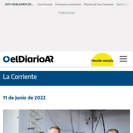
HOY HABLAMOS DE...
Casa Rosada
Panorama económico
Marcha de San Cayetano
García Cuerva
Hacete socia/o
La Corriente
11 de junio de 2022