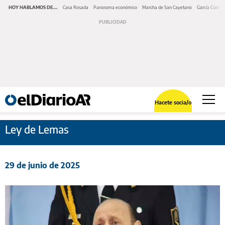
HOY HABLAMOS DE...
Casa Rosada
Panorama económico
Marcha de San Cayetano
García Cuerva
Hacete socia/o
Ley de Lemas
29 de junio de 2025