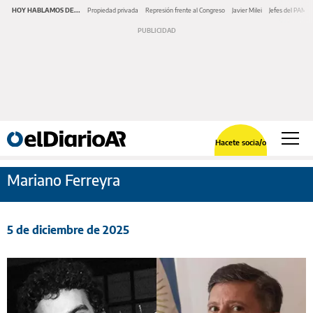
HOY HABLAMOS DE...
Propiedad privada
Represión frente al Congreso
Javier Milei
Jefes del PAMI
Hacete socia/o
Mariano Ferreyra
5 de diciembre de 2025