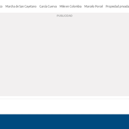
co
Marcha de San Cayetano
García Cuerva
Milei en Colombia
Marcelo Porcel
Propiedad privada