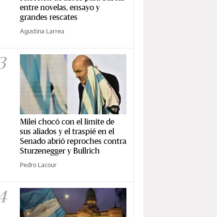
entre novelas, ensayo y
grandes rescates
Agustina Larrea
3
Milei chocó con el límite de
sus aliados y el traspié en el
Senado abrió reproches contra
Sturzenegger y Bullrich
Pedro Lacour
4