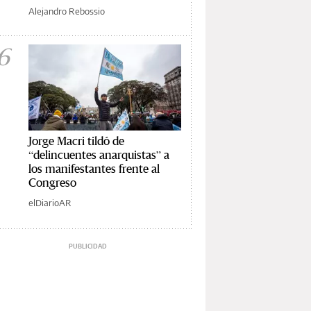
Alejandro Rebossio
6
Jorge Macri tildó de
“delincuentes anarquistas” a
los manifestantes frente al
Congreso
elDiarioAR