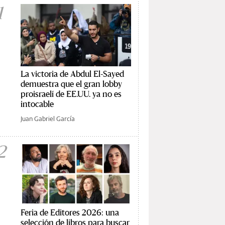
1
La victoria de Abdul El-Sayed
demuestra que el gran lobby
proisraelí de EE.UU. ya no es
intocable
Juan Gabriel García
2
Feria de Editores 2026: una
selección de libros para buscar