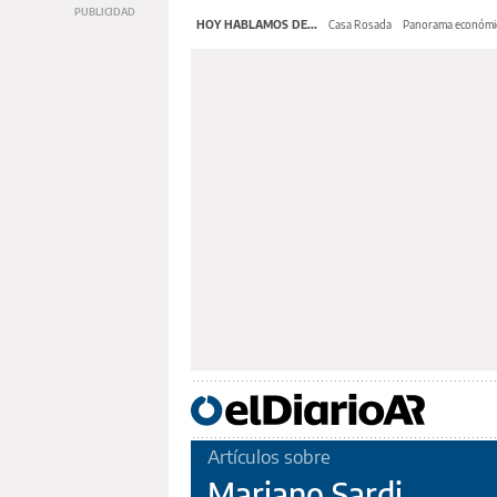
HOY HABLAMOS DE...
Casa Rosada
Panorama económi
Artículos sobre
Mariano Sardi