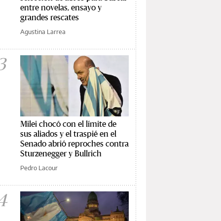
entre novelas, ensayo y
grandes rescates
Agustina Larrea
3
Milei chocó con el límite de
sus aliados y el traspié en el
Senado abrió reproches contra
Sturzenegger y Bullrich
Pedro Lacour
4