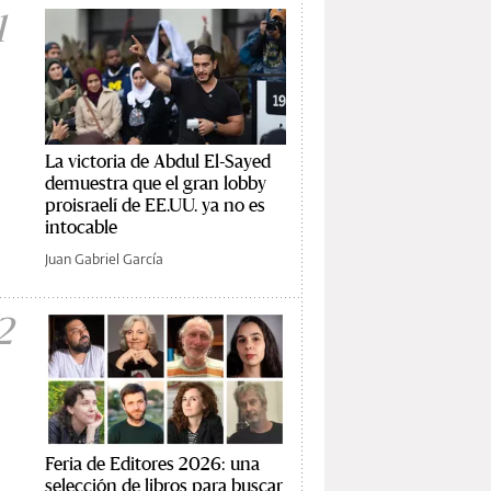
1
La victoria de Abdul El-Sayed
demuestra que el gran lobby
proisraelí de EE.UU. ya no es
intocable
Juan Gabriel García
2
Feria de Editores 2026: una
selección de libros para buscar