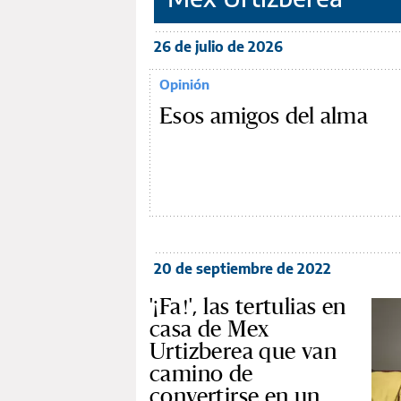
26 de julio de 2026
Opinión
Esos amigos del alma
20 de septiembre de 2022
'¡Fa!', las tertulias en
casa de Mex
Urtizberea que van
camino de
convertirse en un