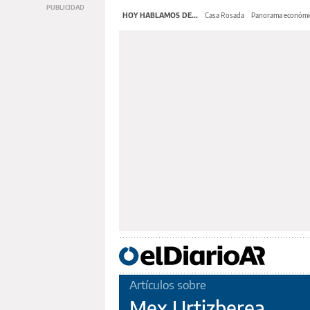
HOY HABLAMOS DE...
Casa Rosada
Panorama económi
Artículos sobre
Mex Urtizberea