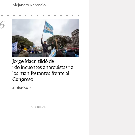
Alejandro Rebossio
6
Jorge Macri tildó de
“delincuentes anarquistas” a
los manifestantes frente al
Congreso
elDiarioAR