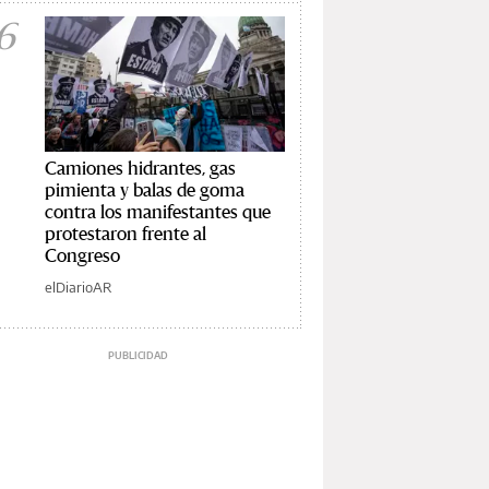
6
Camiones hidrantes, gas
pimienta y balas de goma
contra los manifestantes que
protestaron frente al
Congreso
elDiarioAR