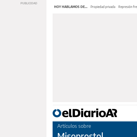
HOY HABLAMOS DE...
Propiedad privada
Represión fre
Artículos sobre
Misoprostol