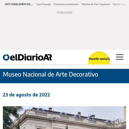
HOY HABLAMOS DE...
Casa Rosada
Panorama económico
Marcha de San Cayetano
García Cuerva
Hacete socia/o
Museo Nacional de Arte Decorativo
23 de agosto de 2022