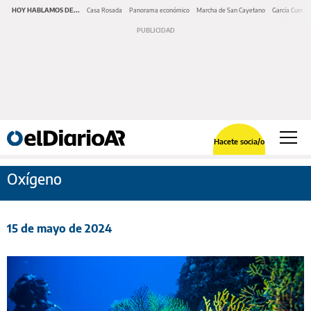
HOY HABLAMOS DE...
Casa Rosada
Panorama económico
Marcha de San Cayetano
García Cuerva
Hacete socia/o
Oxígeno
15 de mayo de 2024