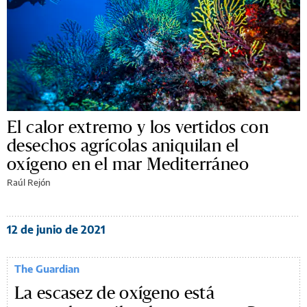
El calor extremo y los vertidos con
desechos agrícolas aniquilan el
oxígeno en el mar Mediterráneo
Raúl Rejón
12 de junio de 2021
The Guardian
La escasez de oxígeno está