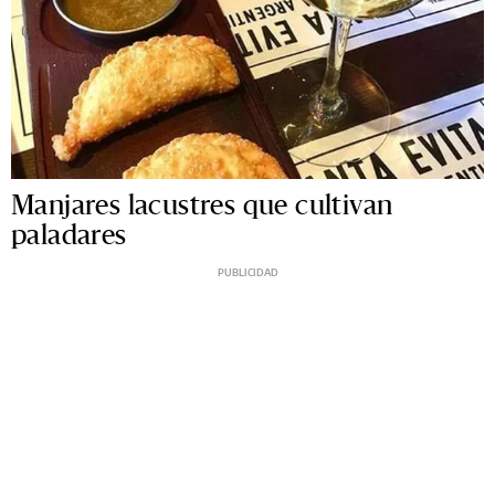
Manjares lacustres que cultivan
paladares