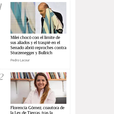
1
Milei chocó con el límite de
sus aliados y el traspié en el
Senado abrió reproches contra
Sturzenegger y Bullrich
Pedro Lacour
2
Florencia Gómez, coautora de
la Ley de Tierras, tras la