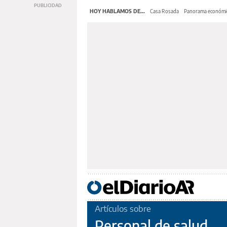
HOY HABLAMOS DE...
Casa Rosada
Panorama económi
Artículos sobre
Personal de salud