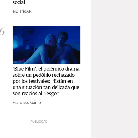
social
elDiarioAR
6
‘Blue Film’, el polémico drama
sobre un pedófilo rechazado
por los festivales: “Están en
una situación tan delicada que
son reacios al riesgo”
Francisco Gámiz