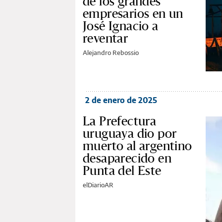
de los grandes
empresarios en un
José Ignacio a
reventar
Alejandro Rebossio
2 de enero de 2025
La Prefectura
uruguaya dio por
muerto al argentino
desaparecido en
Punta del Este
elDiarioAR