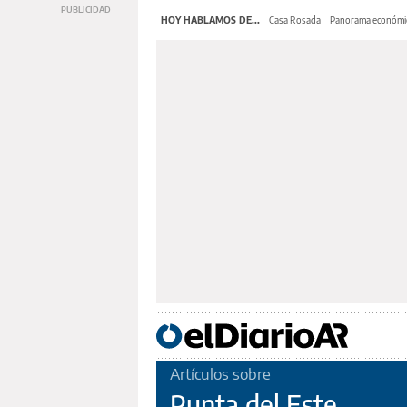
HOY HABLAMOS DE...
Casa Rosada
Panorama económi
Artículos sobre
Punta del Este