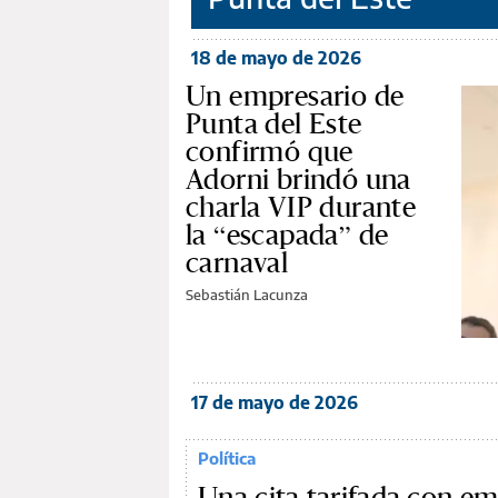
18 de mayo de 2026
Un empresario de
Punta del Este
confirmó que
Adorni brindó una
charla VIP durante
la “escapada” de
carnaval
Sebastián Lacunza
17 de mayo de 2026
Política
Una cita tarifada con em