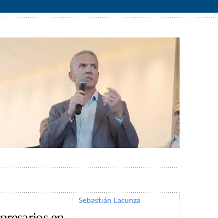
Sebastián Lacunza
presarios en