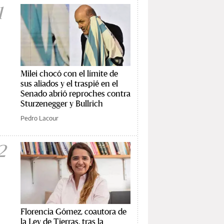
1
Milei chocó con el límite de
sus aliados y el traspié en el
Senado abrió reproches contra
Sturzenegger y Bullrich
Pedro Lacour
2
Florencia Gómez, coautora de
la Ley de Tierras, tras la