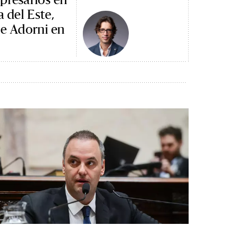
 del Este,
de Adorni en