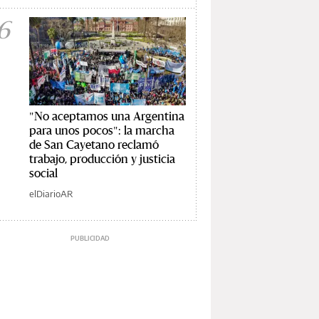
6
"No aceptamos una Argentina
para unos pocos": la marcha
de San Cayetano reclamó
trabajo, producción y justicia
social
elDiarioAR