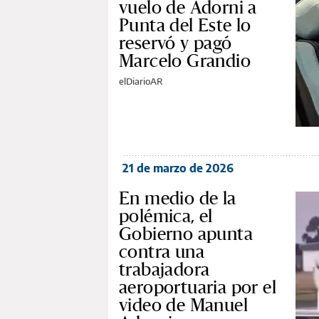
vuelo de Adorni a
Punta del Este lo
reservó y pagó
Marcelo Grandio
elDiarioAR
21 de marzo de 2026
En medio de la
polémica, el
Gobierno apunta
contra una
trabajadora
aeroportuaria por el
video de Manuel