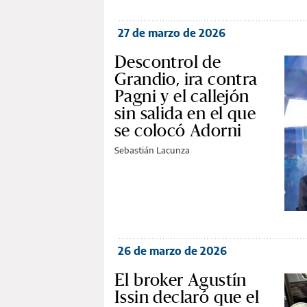
27 de marzo de 2026
Descontrol de
Grandio, ira contra
Pagni y el callejón
sin salida en el que
se colocó Adorni
Sebastián Lacunza
26 de marzo de 2026
El broker Agustín
Issin declaró que el