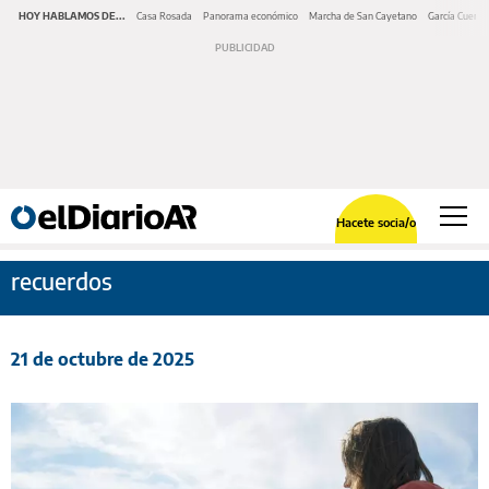
HOY HABLAMOS DE...
Casa Rosada
Panorama económico
Marcha de San Cayetano
García Cuerva
Hacete socia/o
recuerdos
21 de octubre de 2025