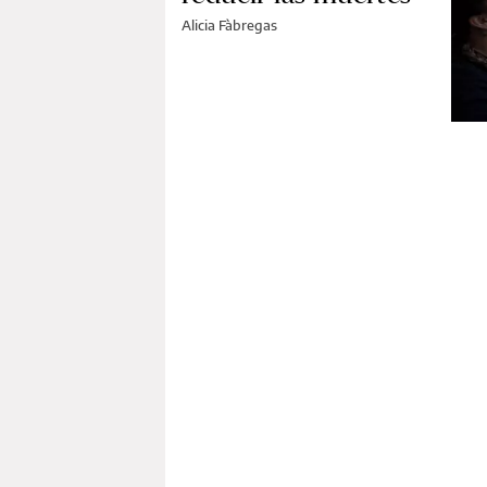
Alicia Fàbregas