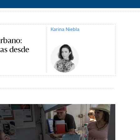
Karina Niebla
urbano:
das desde