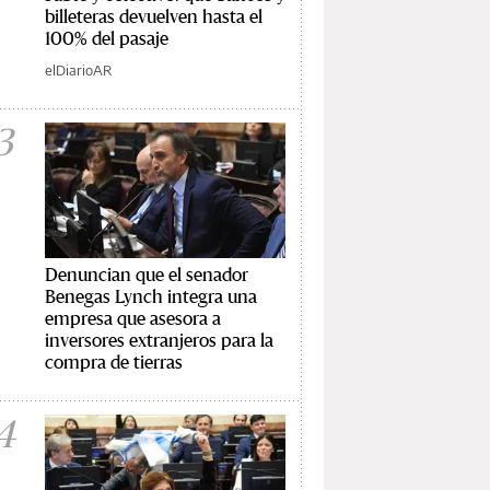
billeteras devuelven hasta el
100% del pasaje
elDiarioAR
3
Denuncian que el senador
Benegas Lynch integra una
empresa que asesora a
inversores extranjeros para la
compra de tierras
4