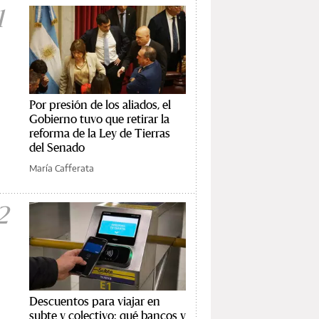
1
Por presión de los aliados, el
Gobierno tuvo que retirar la
reforma de la Ley de Tierras
del Senado
María Cafferata
2
Descuentos para viajar en
subte y colectivo: qué bancos y