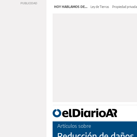
HOY HABLAMOS DE...
Ley de Tierras
Propiedad privada
Artículos sobre
Reducción de daños