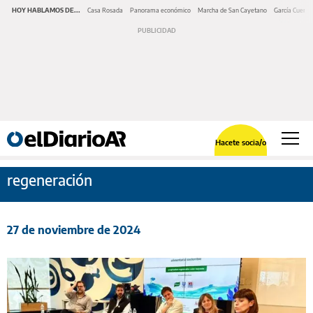
HOY HABLAMOS DE...
Casa Rosada
Panorama económico
Marcha de San Cayetano
García Cuerva
Hacete socia/o
regeneración
27 de noviembre de 2024