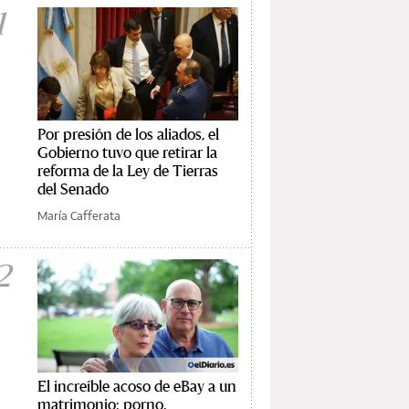
1
Por presión de los aliados, el
Gobierno tuvo que retirar la
reforma de la Ley de Tierras
del Senado
María Cafferata
2
El increíble acoso de eBay a un
matrimonio: porno,