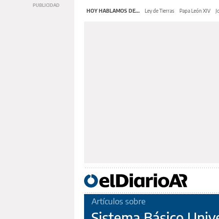
HOY HABLAMOS DE...
Ley de Tierras
Papa León XIV
J
Artículos sobre
Sistema Básico Univ