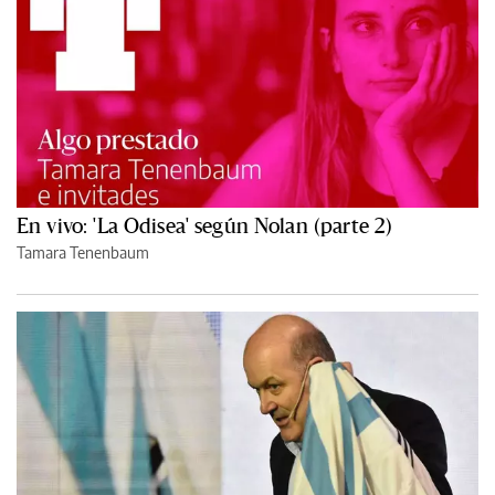
En vivo: 'La Odisea' según Nolan (parte 2)
Tamara Tenenbaum