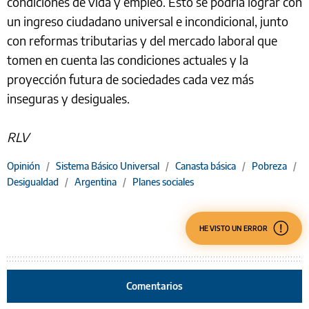
condiciones de vida y empleo. Esto se podría lograr con
un ingreso ciudadano universal e incondicional, junto
con reformas tributarias y del mercado laboral que
tomen en cuenta las condiciones actuales y la
proyección futura de sociedades cada vez más
inseguras y desiguales.
RLV
Opinión
/
Sistema Básico Universal
/
Canasta básica
/
Pobreza
/
Desigualdad
/
Argentina
/
Planes sociales
HE VISTO UN ERROR
Comentarios