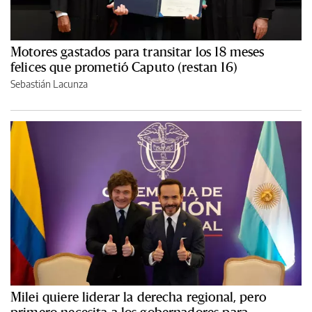
Motores gastados para transitar los 18 meses
felices que prometió Caputo (restan 16)
Sebastián Lacunza
Milei quiere liderar la derecha regional, pero
primero necesita a los gobernadores para