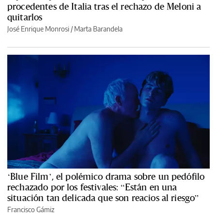
procedentes de Italia tras el rechazo de Meloni a
quitarlos
José Enrique Monrosi / Marta Barandela
‘Blue Film’, el polémico drama sobre un pedófilo
rechazado por los festivales: “Están en una
situación tan delicada que son reacios al riesgo”
Francisco Gámiz