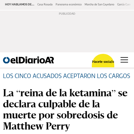
HOY HABLAMOS DE...
Casa Rosada
Panorama económico
Marcha de San Cayetano
García Cuerva
Hacete socia/o
LOS CINCO ACUSADOS ACEPTARON LOS CARGOS
La “reina de la ketamina” se
declara culpable de la
muerte por sobredosis de
Matthew Perry