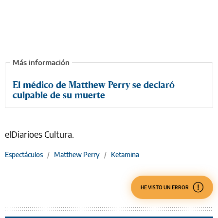
El médico de Matthew Perry se declaró
culpable de su muerte
elDiarioes Cultura.
Espectáculos
/
Matthew Perry
/
Ketamina
HE VISTO UN ERROR