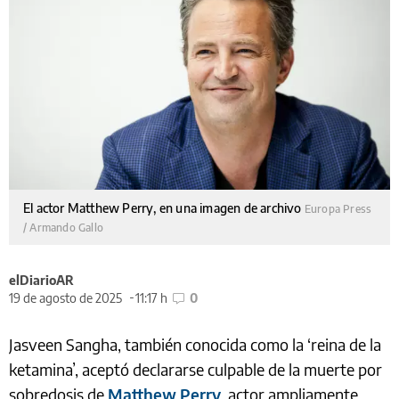
El actor Matthew Perry, en una imagen de archivo
Europa Press
/ Armando Gallo
elDiarioAR
19 de agosto de 2025
11:17 h
0
Jasveen Sangha, también conocida como la ‘reina de la
ketamina’, aceptó declararse culpable de la muerte por
sobredosis de
Matthew Perry
, actor ampliamente