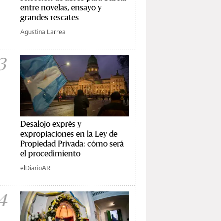
entre novelas, ensayo y
grandes rescates
Agustina Larrea
3
Desalojo exprés y
expropiaciones en la Ley de
Propiedad Privada: cómo será
el procedimiento
elDiarioAR
4