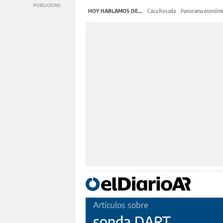
HOY HABLAMOS DE...
Casa Rosada
Panorama económi
Artículos sobre
sonda DART