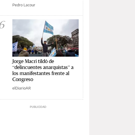
Pedro Lacour
6
Jorge Macri tildó de
“delincuentes anarquistas” a
los manifestantes frente al
Congreso
elDiarioAR