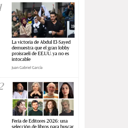
1
La victoria de Abdul El-Sayed
demuestra que el gran lobby
proisraelí de EE.UU. ya no es
intocable
Juan Gabriel García
2
Feria de Editores 2026: una
selección de libros para buscar