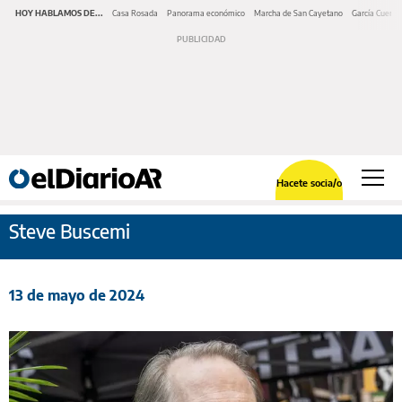
HOY HABLAMOS DE...
Casa Rosada
Panorama económico
Marcha de San Cayetano
García Cuerva
Hacete socia/o
Steve Buscemi
13 de mayo de 2024