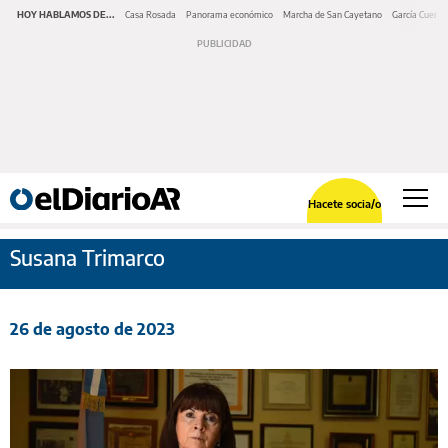
HOY HABLAMOS DE...
Casa Rosada
Panorama económico
Marcha de San Cayetano
García Cuerva
Hacete socia/o
Susana Trimarco
26 de agosto de 2023