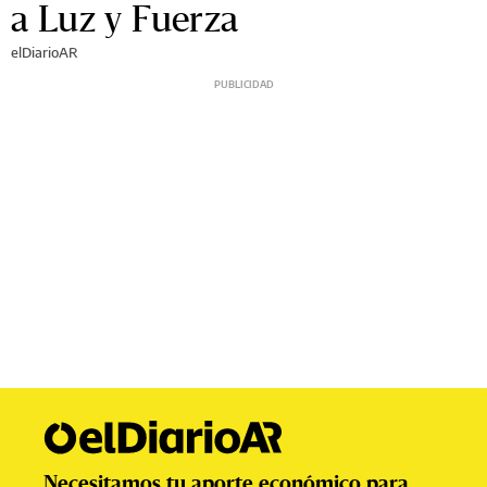
a Luz y Fuerza
elDiarioAR
Necesitamos tu aporte económico para