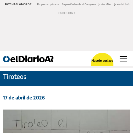
HOY HABLAMOS DE...
Propiedad privada
Represión frente al Congreso
Javier Milei
Jefes del PAMI
Hacete socia/o
Tiroteos
17 de abril de 2026