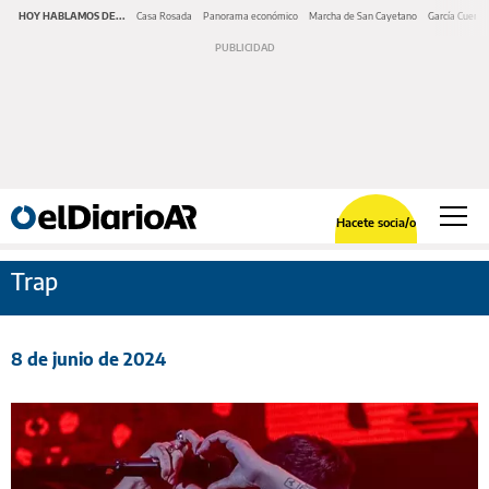
HOY HABLAMOS DE...
Casa Rosada
Panorama económico
Marcha de San Cayetano
García Cuerva
Hacete socia/o
Trap
8 de junio de 2024