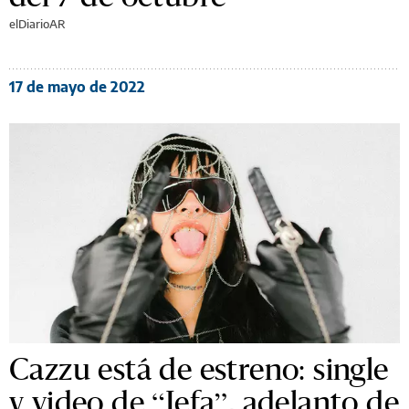
elDiarioAR
17 de mayo de 2022
Cazzu está de estreno: single
y video de “Jefa”, adelanto de