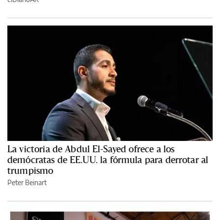
La victoria de Abdul El-Sayed ofrece a los
demócratas de EE.UU. la fórmula para derrotar al
trumpismo
Peter Beinart