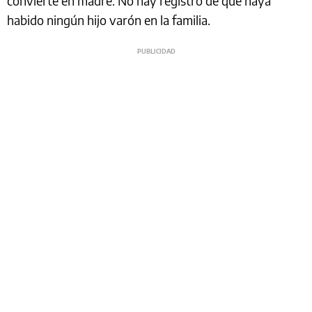
convierte en madre. No hay registro de que haya
habido ningún hijo varón en la familia.