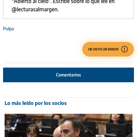
“Abierto al cielo”. Escribe sobre lo que lee en
@lecturasalmargen.
Pulpa
HE VISTO UN ERROR
Comentarios
Lo más leído por los socios