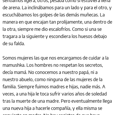
sentíamos ligera, otros, pesaba como si estuviera llena
de arena. La inclinábamos para un lado y para el otro, y
escuchábamos los golpes de las demás muñecas. La
manera en que encajan tan prolijamente, una dentro de
la otra, siempre me dio escalofríos. Como si una se
tragara a la siguiente y escondiera los huesos debajo
de su falda.
Somos mujeres las que nos encargamos de cuidar a la
mamushka. Los hombres no respetan los secretos,
decía mamá. No conocemos a nuestro papá, ni a
nuestro abuelo, como ninguna de las mujeres de la
familia. Siempre fuimos madres e hijas, nadie más. A
veces, a una hija le toca sufrir varios años de soledad
tras la muerte de una madre. Pero eventualmente llega
una nueva hija a hacerle compañía, y ella misma se