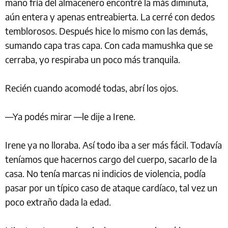
mano fría del almacenero encontré la más diminuta,
aún entera y apenas entreabierta. La cerré con dedos
temblorosos. Después hice lo mismo con las demás,
sumando capa tras capa. Con cada mamushka que se
cerraba, yo respiraba un poco más tranquila.
Recién cuando acomodé todas, abrí los ojos.
—Ya podés mirar —le dije a Irene.
Irene ya no lloraba. Así todo iba a ser más fácil. Todavía
teníamos que hacernos cargo del cuerpo, sacarlo de la
casa. No tenía marcas ni indicios de violencia, podía
pasar por un típico caso de ataque cardíaco, tal vez un
poco extraño dada la edad.