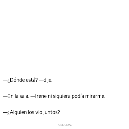
—¿Dónde está? —dije.
—En la sala. —Irene ni siquiera podía mirarme.
—¿Alguien los vio juntos?