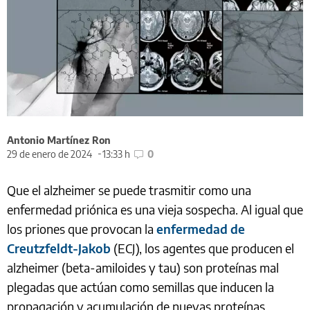
Antonio Martínez Ron
29 de enero de 2024
13:33 h
0
Que el alzheimer se puede trasmitir como una
enfermedad priónica es una vieja sospecha. Al igual que
los priones que provocan la
enfermedad de
Creutzfeldt-Jakob
(ECJ), los agentes que producen el
alzheimer (beta-amiloides y tau) son proteínas mal
plegadas que actúan como semillas que inducen la
propagación y acumulación de nuevas proteínas