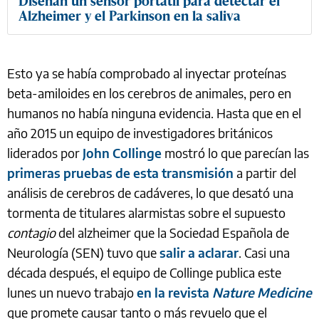
Diseñan un sensor portátil para detectar el
Alzheimer y el Parkinson en la saliva
Esto ya se había comprobado al inyectar proteínas
beta-amiloides en los cerebros de animales, pero en
humanos no había ninguna evidencia. Hasta que en el
año 2015 un equipo de investigadores británicos
liderados por
John Collinge
mostró lo que parecían las
primeras pruebas de esta transmisión
a partir del
análisis de cerebros de cadáveres, lo que desató una
tormenta de titulares alarmistas sobre el supuesto
contagio
del alzheimer que la Sociedad Española de
Neurología (SEN) tuvo que
salir a aclarar
. Casi una
década después, el equipo de Collinge publica este
lunes un nuevo trabajo
en la revista
Nature Medicine
que promete causar tanto o más revuelo que el