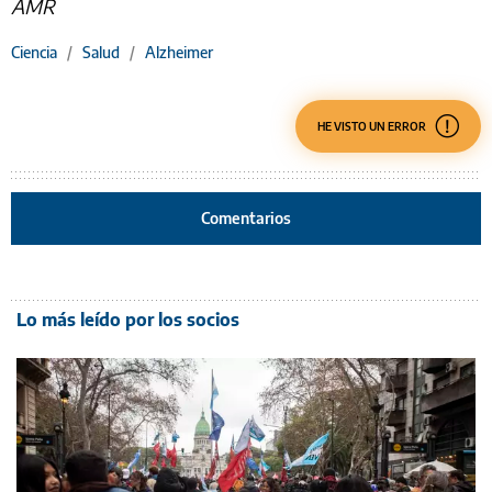
AMR
Ciencia
/
Salud
/
Alzheimer
HE VISTO UN ERROR
Comentarios
Lo más leído por los socios