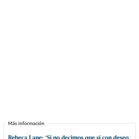
Rebeca Lane: "Si no decimos que sí con deseo,