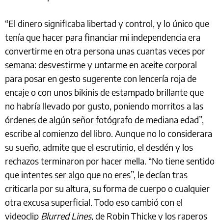
“El dinero significaba libertad y control, y lo único que
tenía que hacer para financiar mi independencia era
convertirme en otra persona unas cuantas veces por
semana: desvestirme y untarme en aceite corporal
para posar en gesto sugerente con lencería roja de
encaje o con unos bikinis de estampado brillante que
no habría llevado por gusto, poniendo morritos a las
órdenes de algún señor fotógrafo de mediana edad”,
escribe al comienzo del libro. Aunque no lo considerara
su sueño, admite que el escrutinio, el desdén y los
rechazos terminaron por hacer mella. “No tiene sentido
que intentes ser algo que no eres”, le decían tras
criticarla por su altura, su forma de cuerpo o cualquier
otra excusa superficial. Todo eso cambió con el
videoclip
Blurred Lines
, de Robin Thicke y los raperos