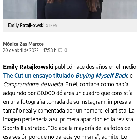
Emily Ratajkowski
GTRES
Mónica Zas Marcos
20 de abril de 2022
17:58 h
0
Emily Ratajkowski
publicó hace dos años en el medio
The Cut un ensayo titulado
Buying Myself Back
, o
Comprándome de vuelta
. En él, contaba cómo había
adquirido por 80.000 dólares un cuadro que consistía
en una fotografía tomada de su Instagram, impresa a
tamaño real y comentada por un hombre: el artista. La
imagen pertenecía a su primera aparición en la revista
Sports Illustrated. “Odiaba la mayoría de las fotos de
esa sesión porque no parecía yo misma”, admite. Lo