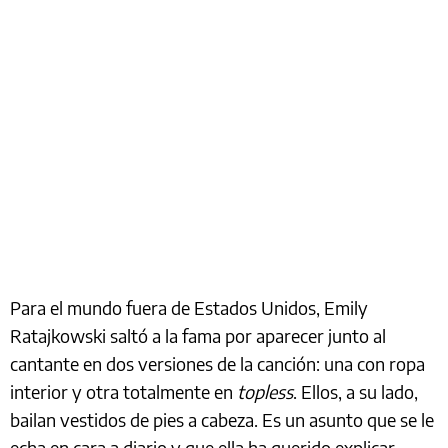
Para el mundo fuera de Estados Unidos, Emily
Ratajkowski saltó a la fama por aparecer junto al
cantante en dos versiones de la canción: una con ropa
interior y otra totalmente en
topless
. Ellos, a su lado,
bailan vestidos de pies a cabeza. Es un asunto que se le
echa en cara a diario y que ella ha querido explicar