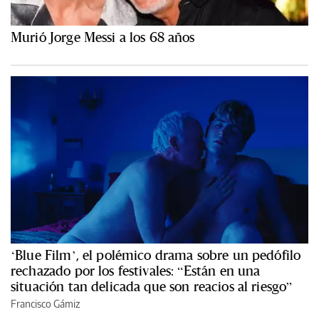
Murió Jorge Messi a los 68 años
‘Blue Film’, el polémico drama sobre un pedófilo
rechazado por los festivales: “Están en una
situación tan delicada que son reacios al riesgo”
Francisco Gámiz