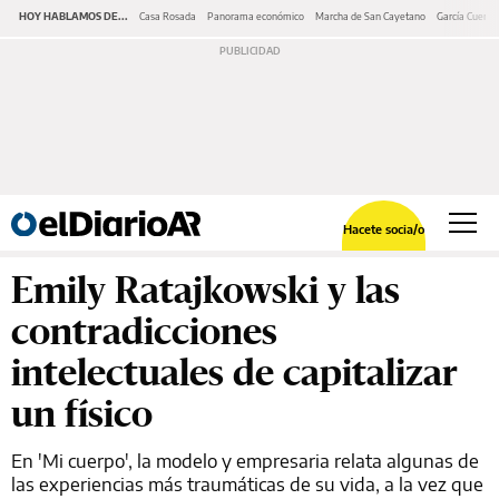
HOY HABLAMOS DE...
Casa Rosada
Panorama económico
Marcha de San Cayetano
García Cuerva
Hacete socia/o
Emily Ratajkowski y las
contradicciones
intelectuales de capitalizar
un físico
En 'Mi cuerpo', la modelo y empresaria relata algunas de
las experiencias más traumáticas de su vida, a la vez que