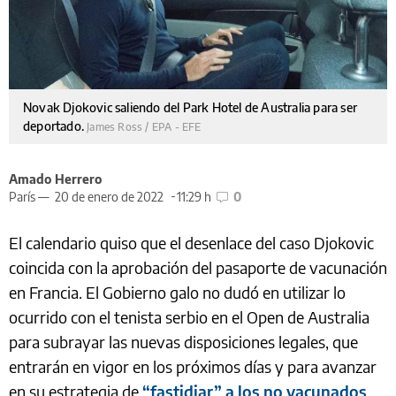
Novak Djokovic saliendo del Park Hotel de Australia para ser
deportado.
James Ross / EPA - EFE
Amado Herrero
París —
20 de enero de 2022
11:29 h
0
El calendario quiso que el desenlace del caso Djokovic
coincida con la aprobación del pasaporte de vacunación
en Francia. El Gobierno galo no dudó en utilizar lo
ocurrido con el tenista serbio en el Open de Australia
para subrayar las nuevas disposiciones legales, que
entrarán en vigor en los próximos días y para avanzar
en su estrategia de
“fastidiar” a los no vacunados
,