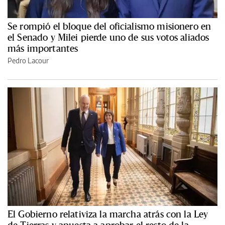
Se rompió el bloque del oficialismo misionero en
el Senado y Milei pierde uno de sus votos aliados
más importantes
Pedro Lacour
El Gobierno relativiza la marcha atrás con la Ley
de Tierras y apuesta a aprobar el resto de la