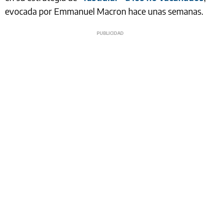
evocada por Emmanuel Macron hace unas semanas.