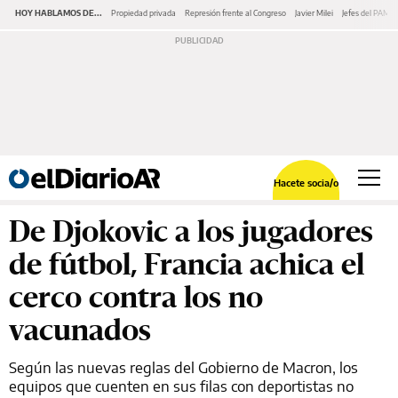
HOY HABLAMOS DE...
Propiedad privada
Represión frente al Congreso
Javier Milei
Jefes del PAMI
Hacete socia/o
De Djokovic a los jugadores
de fútbol, Francia achica el
cerco contra los no
vacunados
Según las nuevas reglas del Gobierno de Macron, los
equipos que cuenten en sus filas con deportistas no