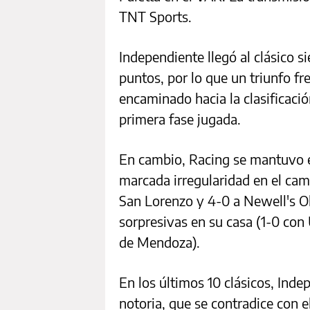
TNT Sports.
Independiente llegó al clásico s
puntos, por lo que un triunfo fr
encaminado hacia la clasificación
primera fase jugada.
En cambio, Racing se mantuvo en
marcada irregularidad en el cam
San Lorenzo y 4-0 a Newell's Ol
sorpresivas en su casa (1-0 con
de Mendoza).
En los últimos 10 clásicos, Ind
notoria, que se contradice con el