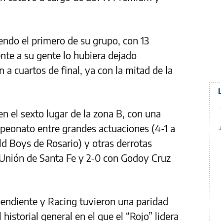
iendo el primero de su grupo, con 13
ente a su gente lo hubiera dejado
 a cuartos de final, ya con la mitad de la
 el sexto lugar de la zona B, con una
peonato entre grandes actuaciones (4-1 a
d Boys de Rosario) y otras derrotas
 Unión de Santa Fe y 2-0 con Godoy Cruz
ependiente y Racing tuvieron una paridad
 historial general en el que el “Rojo” lidera