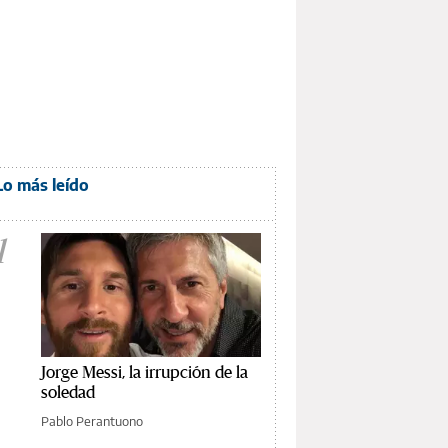
Lo más leído
1
Jorge Messi, la irrupción de la
soledad
Pablo Perantuono