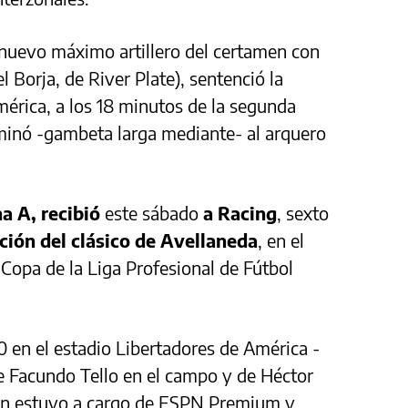
 nuevo máximo artillero del certamen con
l Borja, de River Plate), sentenció la
mérica, a los 18 minutos de la segunda
minó -gambeta larga mediante- al arquero
na A, recibió
este sábado
a Racing
, sexto
ción del clásico de
Avellaneda
, en el
 Copa de la Liga Profesional de Fútbol
00 en el estadio Libertadores de América -
de Facundo Tello en el campo y de Héctor
ión estuvo a cargo de ESPN Premium y