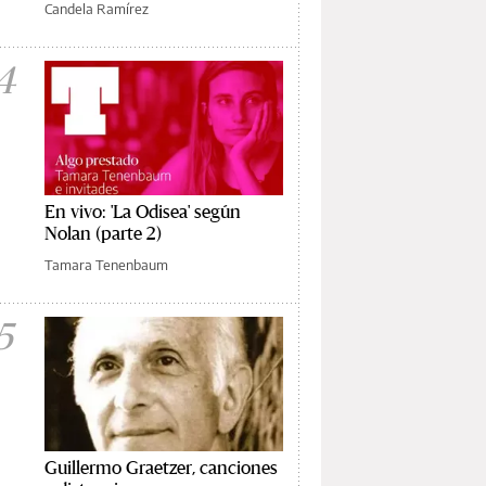
Candela Ramírez
4
En vivo: 'La Odisea' según
Nolan (parte 2)
Tamara Tenenbaum
5
Guillermo Graetzer, canciones