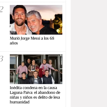
2
Murió Jorge Messi a los 68
años
3
Inédita condena en la causa
Laguna Paiva: el abandono de
niñas y niños es delito de lesa
humanidad