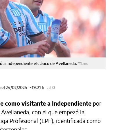
ó a Independiente el clásico de Avellaneda.
Télam.
 el 24/02/2024
19:21 h
0
de como visitante a Independiente
por
e Avellaneda, con el que empezó la
Liga Profesional (LPF), identificada como
nterzonales.