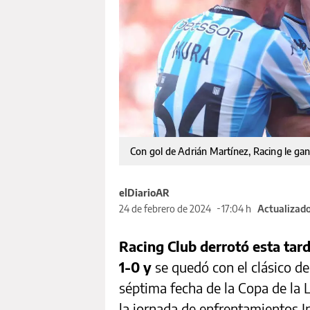
Con gol de Adrián Martínez, Racing le gan
elDiarioAR
24 de febrero de 2024
17:04 h
Actualizado
Racing Club derrotó esta tar
1-0 y
se quedó con el clásico d
séptima fecha de la Copa de la 
la jornada de enfrentamientos I