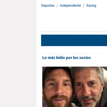
Deportes
/
Independiente
/
Racing
Lo más leído por los socios