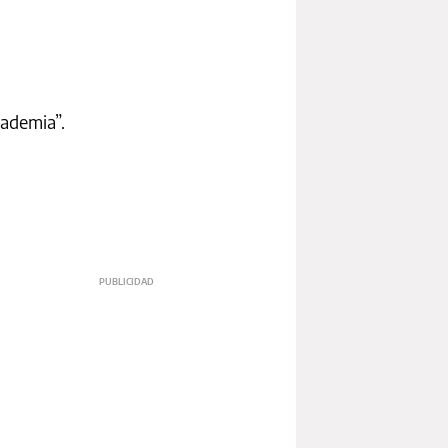
cademia”.