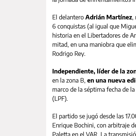
El delantero
Adrián Martínez
,
6 conquistas (al igual que Migue
historia en el Libertadores de A
mitad, en una maniobra que eli
Rodrigo Rey.
Independiente, líder de la zo
en la zona B,
en una nueva edi
marco de la séptima fecha de la
(LPF).
El partido se jugó desde las 17.
Enrique Bochini, con arbitraje 
Paletta en el VAR. La transmis