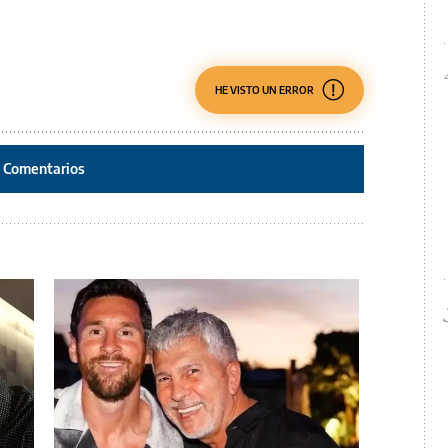
HE VISTO UN ERROR
Comentarios