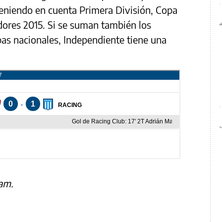
teniendo en cuenta Primera División, Copa
adores 2015. Si se suman también los
pas nacionales, Independiente tiene una
am.