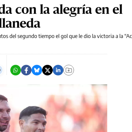
a con la alegría en el
llaneda
os del segundo tiempo el gol que le dio la victoria a la “A