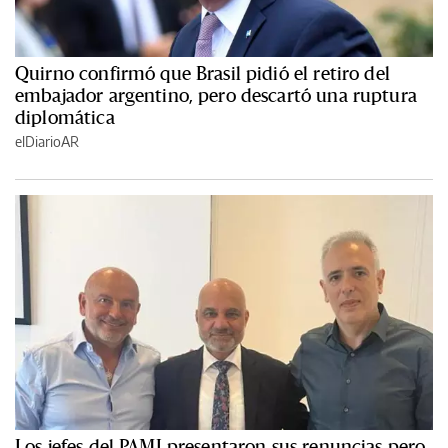
Quirno confirmó que Brasil pidió el retiro del
embajador argentino, pero descartó una ruptura
diplomática
elDiarioAR
Los jefes del PAMI presentaron sus renuncias pero