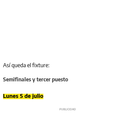
Así queda el fixture:
Semifinales y tercer puesto
Lunes 5 de julio