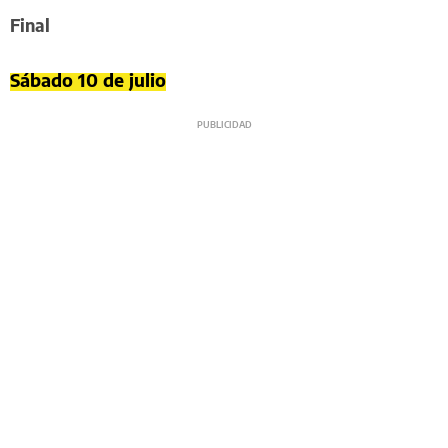
Final
Sábado 10 de julio