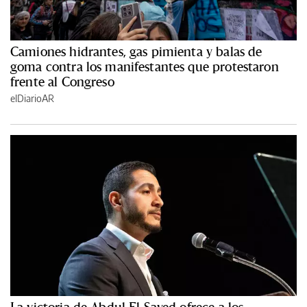
Camiones hidrantes, gas pimienta y balas de
goma contra los manifestantes que protestaron
frente al Congreso
elDiarioAR
La victoria de Abdul El-Sayed ofrece a los