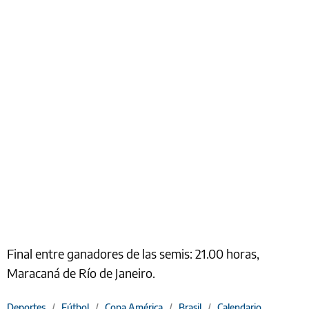
Final entre ganadores de las semis: 21.00 horas,
Maracaná de Río de Janeiro.
Deportes
/
Fútbol
/
Copa América
/
Brasil
/
Calendario