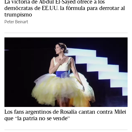
La victoria de Abdul El-Sayed ofrece a los
demócratas de EE.UU. la fórmula para derrotar al
trumpismo
Peter Beinart
Los fans argentinos de Rosalía cantan contra Milei
que “la patria no se vende”