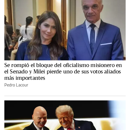
Se rompió el bloque del oficialismo misionero en
el Senado y Milei pierde uno de sus votos aliados
más importantes
Pedro Lacour