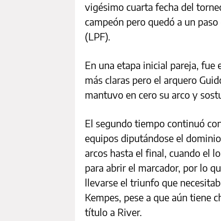
vigésimo cuarta fecha del torneo
campeón pero quedó a un paso de
(LPF).
En una etapa inicial pareja, fue 
más claras pero el arquero Guid
mantuvo en cero su arco y sostu
El segundo tiempo continuó con
equipos diputándose el dominio
arcos hasta el final, cuando el l
para abrir el marcador, por lo q
llevarse el triunfo que necesita
Kempes, pese a que aún tiene c
título a River.