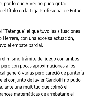
, por lo que River no pudo gritar
l título en la Liga Profesional de Fútbol
el “Tatengue” el que tuvo las situaciones
o Herrera, con una excelsa actuación,
vo el empate parcial.
 el mismo trámite del juego con ambos
 pero con pocas aproximaciones a los
ocal generó varias pero careció de puntería
ue el conjunto de Javier Gandolfi no pudo
ba, ante una multitud que colmó el
hances matemáticas de arrebatarle el