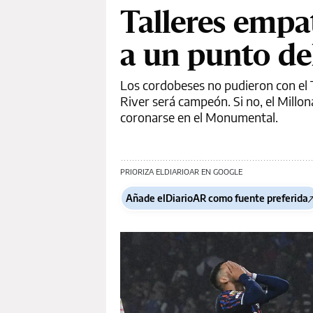
Talleres empa
a un punto del
Los cordobeses no pudieron con el T
River será campeón. Si no, el Millo
coronarse en el Monumental.
PRIORIZA ELDIARIOAR EN GOOGLE
Añade elDiarioAR como fuente preferida