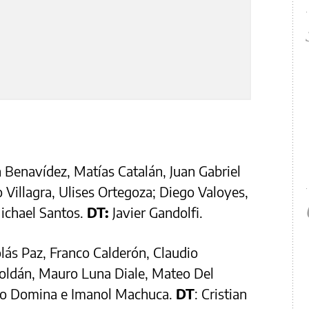
 Benavídez, Matías Catalán, Juan Gabriel
o Villagra, Ulises Ortegoza; Diego Valoyes,
ichael Santos.
DT:
Javier Gandolfi.
lás Paz, Franco Calderón, Claudio
Roldán, Mauro Luna Diale, Mateo Del
imo Domina e Imanol Machuca.
DT
: Cristian