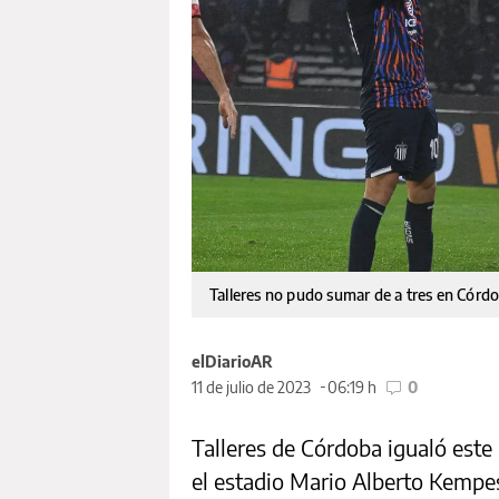
Talleres no pudo sumar de a tres en Córd
elDiarioAR
11 de julio de 2023
06:19 h
0
Talleres de Córdoba igualó este
el estadio Mario Alberto Kempes