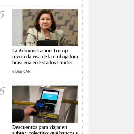
5
La Administración Trump
revocó la visa de la embajadora
brasileña en Estados Unidos
elDiarioAR
6
Descuentos para viajar en
subte y colectivo: qué bancos y