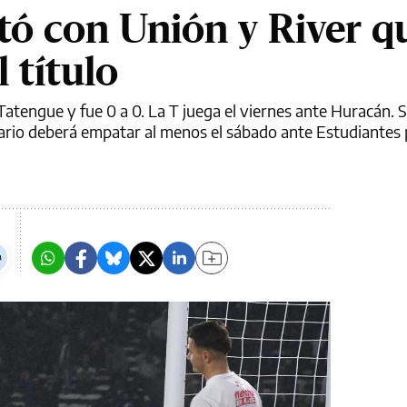
tó con Unión y River 
 título
atengue y fue 0 a 0. La T juega el viernes ante Huracán. S
nario deberá empatar al menos el sábado ante Estudiantes