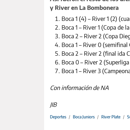
y River en La Bombonera
Boca 1 (4) – River 1 (2) (cu
Boca 1 – River 1 (Copa de la
Boca 2 – River 2 (Copa Die
Boca 1 – River 0 (semifinal
Boca 2 – River 2 (final ida
Boca 0 – River 2 (Superliga
Boca 1 – River 3 (Campeona
Con información de NA
JIB
Deportes
/
Boca Juniors
/
River Plate
/
S