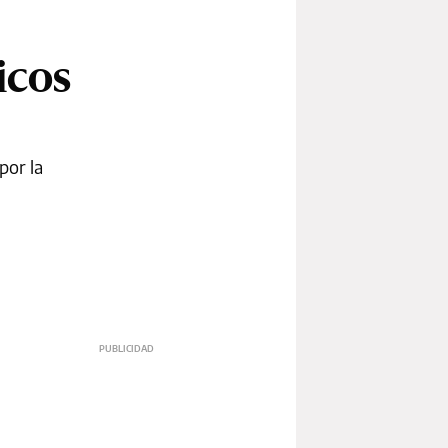
icos
por la