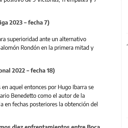
iga 2023 – fecha 7)
a superioridad ante un alternativo
 Salomón Rondón en la primera mitad y
onal 2022 – fecha 18)
os en aquel entonces por Hugo Ibarra se
ario Benedetto como el autor de la
a en fechas posteriores la obtención del
timos diez enfrentamientos entre Boca