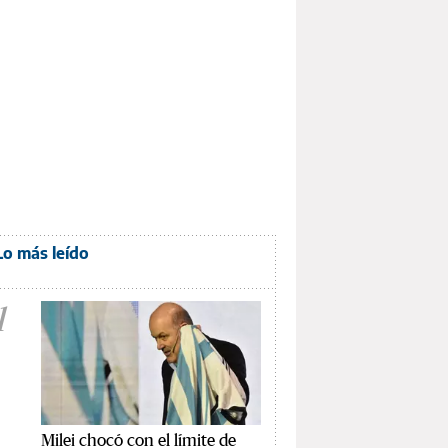
Lo más leído
1
Milei chocó con el límite de