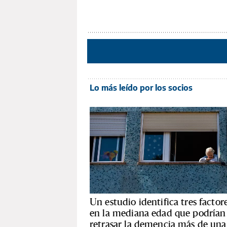
Lo más leído por los socios
Un estudio identifica tres factor
en la mediana edad que podrían
retrasar la demencia más de una