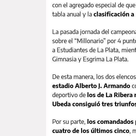
con el agregado especial de qu
tabla anual y la
clasificación 
La pasada jornada del campeonat
sobre el “Millonario” por 4 punt
a Estudiantes de La Plata, mien
Gimnasia y Esgrima La Plata.
De esta manera, los dos elenco
estadio Alberto J. Armando
co
deportivo de
los de La Ribera 
Ubeda consiguió tres triunfos
Por su parte,
los comandados 
cuatro de los últimos cinco
, 