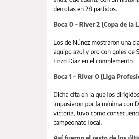
derrotas en 28 partidos.
Boca 0 – River 2 (Copa de la L
Los de Núñez mostraron una clar
equipo azul y oro con goles de
Enzo Díaz en el complemento.
Boca 1 – River 0 (Liga Profesi
Dicha cita en la que los dirigid
impusieron por la mínima con D
victoria, tuvo como consecuenci
campeonato local.
Así fueron el resto de los úl