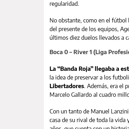
regularidad.
No obstante, como en el fútbol l
del presente de los equipos, Ag
últimos diez duelos llevados a
Boca 0 – River 1 (Liga Profesi
La “Banda Roja” llegaba a es
la idea de preservar a los futbol
Libertadores
. Además, era el 
Marcelo Gallardo al cuadro mill
Con un tanto de Manuel Lanzini,
casa de su rival de toda la vida
años, que cuenta con un historia