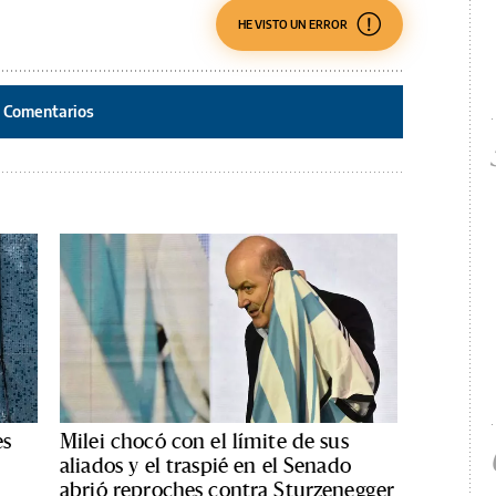
HE VISTO UN ERROR
Comentarios
es
Milei chocó con el límite de sus
aliados y el traspié en el Senado
abrió reproches contra Sturzenegger