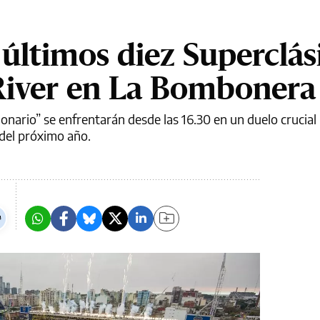
 últimos diez Superclás
River en La Bombonera
lonario” se enfrentarán desde las 16.30 en un duelo crucial 
 del próximo año.