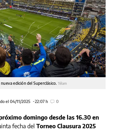
 nueva edición del Superclásico.
Télam
do el 04/11/2025
22:07 h
0
 próximo domingo desde las 16.30 en
inta fecha del
Torneo Clausura 2025