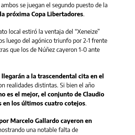
e ambos se juegan el segundo puesto de la
a la próxima Copa Libertadores
.
o local estiró la ventaja del “Xeneize”
os luego del agónico triunfo por 2-1 frente
tras que los de Núñez cayeron 1-0 ante
s
llegarán a la trascendental cita en el
n realidades distintas. Si bien el año
no es el mejor, el conjunto de Claudio
 en los últimos cuatro cotejos
.
por Marcelo Gallardo cayeron en
mostrando una notable falta de