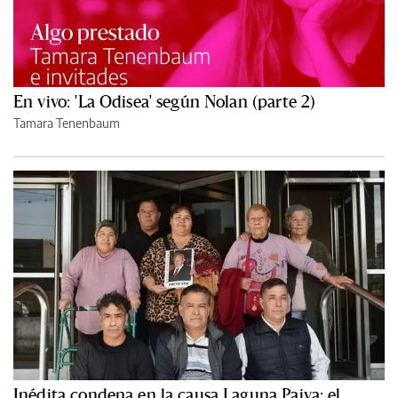
En vivo: 'La Odisea' según Nolan (parte 2)
Tamara Tenenbaum
Inédita condena en la causa Laguna Paiva: el