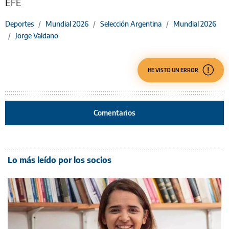
EFE
Deportes
/
Mundial 2026
/
Selección Argentina
/
Mundial 2026
/
Jorge Valdano
HE VISTO UN ERROR
Comentarios
Lo más leído por los socios