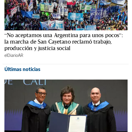
“No aceptamos una Argentina para unos pocos”:
la marcha de San Cayetano reclamó trabajo,
producción y justicia social
elDiarioAR
Últimas noticias