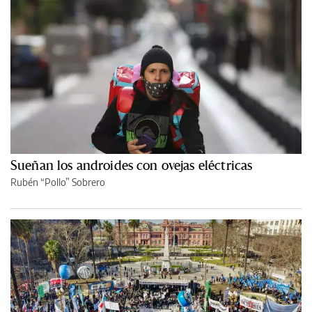
Sueñan los androides con ovejas eléctricas
Rubén “Pollo” Sobrero