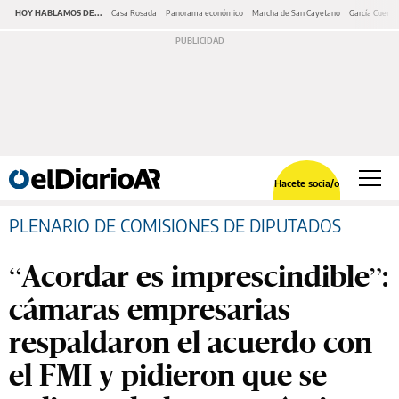
HOY HABLAMOS DE...
Casa Rosada
Panorama económico
Marcha de San Cayetano
García Cuerva
Hacete socia/o
PLENARIO DE COMISIONES DE DIPUTADOS
“Acordar es imprescindible”:
cámaras empresarias
respaldaron el acuerdo con
el FMI y pidieron que se