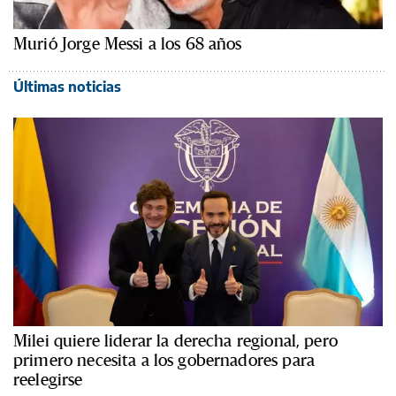
Murió Jorge Messi a los 68 años
Últimas noticias
Milei quiere liderar la derecha regional, pero
primero necesita a los gobernadores para
reelegirse