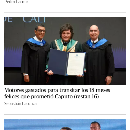
Pedro Lacour
Motores gastados para transitar los 18 meses
felices que prometió Caputo (restan 16)
Sebastián Lacunza