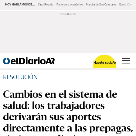
HOY HABLAMOS DE...
Casa Rosada
Panorama económico
Marcha de San Cayetano
García Cuerva
Hacete socia/o
RESOLUCIÓN
Cambios en el sistema de
salud: los trabajadores
derivarán sus aportes
directamente a las prepagas,