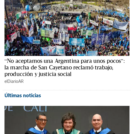
“No aceptamos una Argentina para unos pocos”:
la marcha de San Cayetano reclamó trabajo,
producción y justicia social
elDiarioAR
Últimas noticias