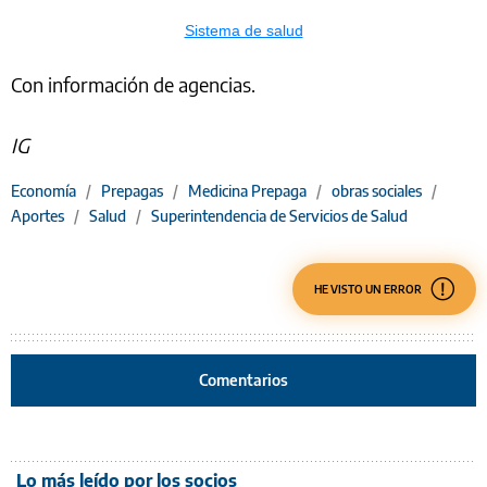
Sistema de salud
Con información de agencias.
IG
Economía
/
Prepagas
/
Medicina Prepaga
/
obras sociales
/
Aportes
/
Salud
/
Superintendencia de Servicios de Salud
HE VISTO UN ERROR
Comentarios
Lo más leído por los socios