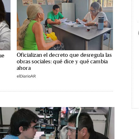
Oficializan el decreto que desregula las
ue
obras sociales: qué dice y qué cambia
ahora
elDiarioAR