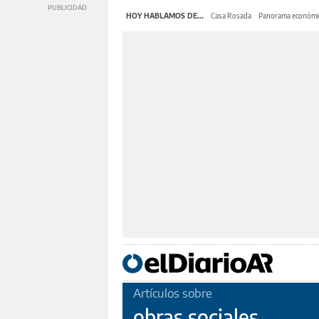
HOY HABLAMOS DE...
Casa Rosada
Panorama económi
Artículos sobre
obras sociales