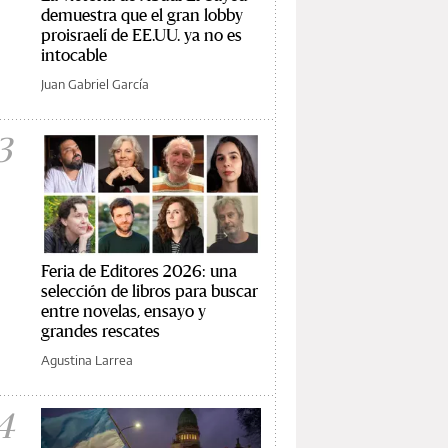
demuestra que el gran lobby
proisraelí de EE.UU. ya no es
intocable
Juan Gabriel García
3
Feria de Editores 2026: una
selección de libros para buscar
entre novelas, ensayo y
grandes rescates
Agustina Larrea
4