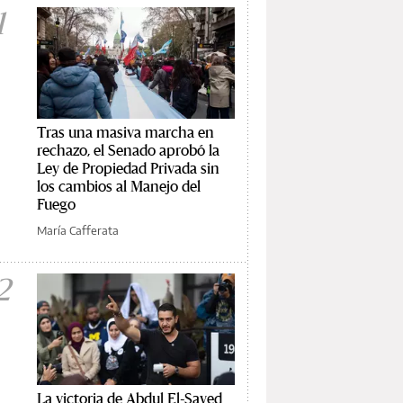
1
Tras una masiva marcha en
rechazo, el Senado aprobó la
Ley de Propiedad Privada sin
los cambios al Manejo del
Fuego
María Cafferata
2
La victoria de Abdul El-Sayed