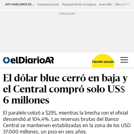
HOY HABLAMOS DE...
Propiedad privada
Represión frente al Congreso
Javier Milei
Jefes del PAMI
Hacete socia/o
El dólar blue cerró en baja y
el Central compró solo US$
6 millones
El paralelo cotizó a $295, mientras la brecha con el oficial
descendió al 104,4%. Las reservas brutas del Banco
Central se mantienen estabilizadas en la zona de los USD
37.000 millones, un piso en seis años.