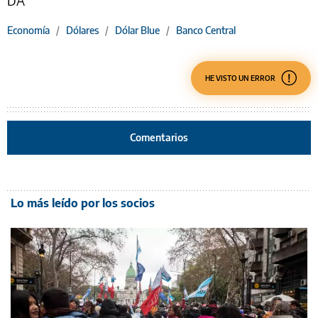
DA
Economía
/
Dólares
/
Dólar Blue
/
Banco Central
HE VISTO UN ERROR
Comentarios
Lo más leído por los socios