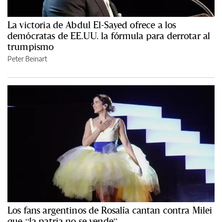
La victoria de Abdul El-Sayed ofrece a los
demócratas de EE.UU. la fórmula para derrotar al
trumpismo
Peter Beinart
Los fans argentinos de Rosalía cantan contra Milei
que “la patria no se vende”