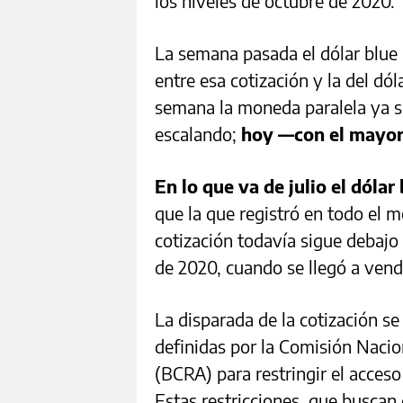
los niveles de octubre de 2020.
La semana pasada el dólar blue r
entre esa cotización y la del dó
semana la moneda paralela ya s
escalando;
hoy —con el mayor
En lo que va de julio el dóla
que la que registró en todo el me
cotización todavía sigue debajo
de 2020, cuando se llegó a vend
La disparada de la cotización s
definidas por la Comisión Nacio
(BCRA) para restringir el acceso
Estas restricciones, que buscan