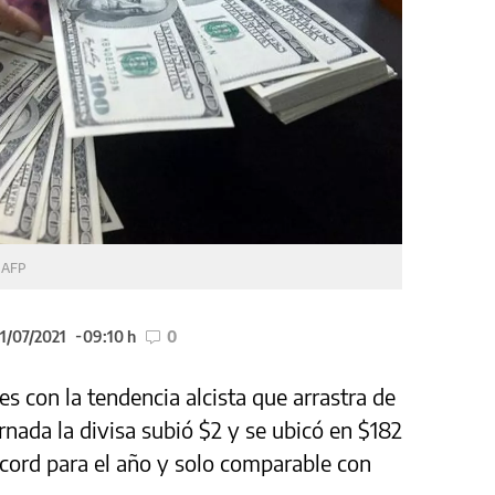
a
AFP
21/07/2021
09:10 h
0
es con la tendencia alcista que arrastra de
rnada la divisa subió $2 y se ubicó en $182
écord para el año y solo comparable con