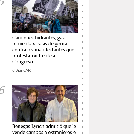
5
Camiones hidrantes, gas
pimienta y balas de goma
contra los manifestantes que
protestaron frente al
Congreso
elDiarioAR
6
Benegas Lynch admitió que le
vende campos a extranjeros e