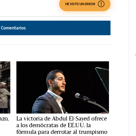
HE VISTO UN ERROR
Comentarios
azo,
La victoria de Abdul El-Sayed ofrece
a los demócratas de EE.UU. la
fórmula para derrotar al trumpismo