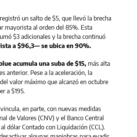
egistró un salto de $5, que llevó la brecha
lar mayorista al orden del 85%. Esta
umó $3 adicionales y la brecha continuó
ista a $96,3— se ubica en 90%.
r blue acumula una suba de $15,
más alta
s anterior. Pese a la aceleración, la
 del valor máximo que alcanzó en octubre
er a $195.
e vincula, en parte, con nuevas medidas
nal de Valores (CNV) y el Banco Central
 al dólar Contado con Liquidación (CCL).
 desactivar algunas maniobras para evadir