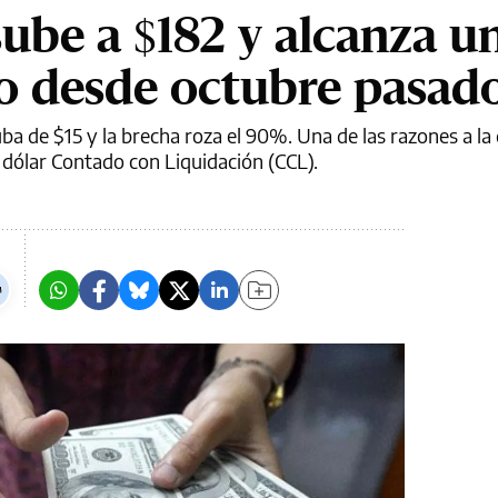
sube a $182 y alcanza u
 desde octubre pasad
uba de $15 y la brecha roza el 90%. Una de las razones a la
l dólar Contado con Liquidación (CCL).