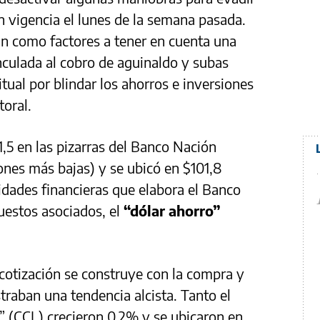
n vigencia el lunes de la semana pasada.
n como factores a tener en cuenta una
nculada al cobro de aguinaldo y subas
tual por blindar los ahorros e inversiones
toral.
1,5 en las pizarras del Banco Nación
ones más bajas) y se ubicó en $101,8
idades financieras que elabora el Banco
puestos asociados, el
“dólar ahorro”
cotización se construye con la compra y
raban una tendencia alcista. Tanto el
” (CCL) crecieron 0,2% y se ubicaron en