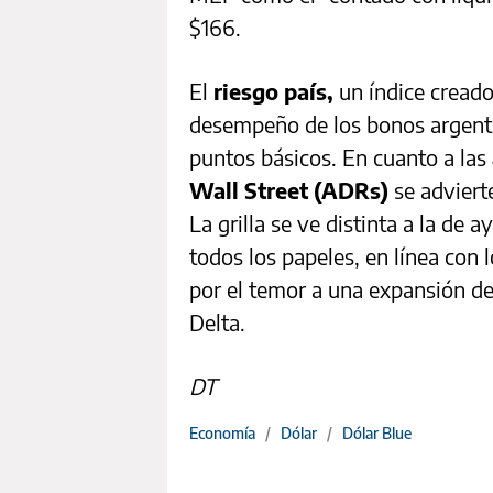
$166.
El
riesgo país,
un índice creado
desempeño de los bonos argentin
puntos básicos. En cuanto a las
Wall Street (ADRs)
se adviert
La grilla se ve distinta a la de 
todos los papeles, en línea con 
por el temor a una expansión de
Delta.
DT
Economía
/
Dólar
/
Dólar Blue