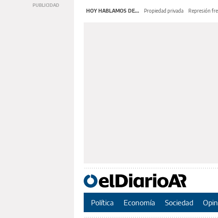
HOY HABLAMOS DE...
Propiedad privada
Represión fre
Política
Economía
Sociedad
Opin