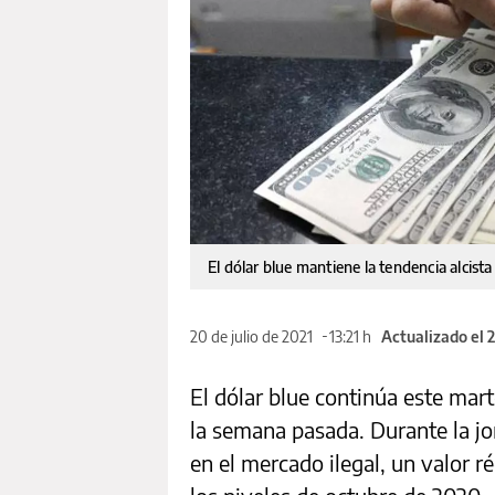
El dólar blue mantiene la tendencia alcist
20 de julio de 2021
13:21 h
Actualizado el 
El dólar blue continúa este mart
la semana pasada. Durante la jo
en el mercado ilegal, un valor r