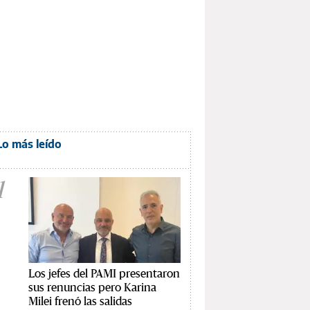
Lo más leído
1
Los jefes del PAMI presentaron
sus renuncias pero Karina
Milei frenó las salidas