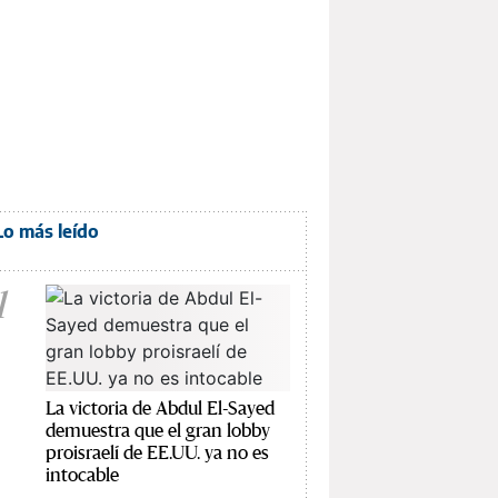
Lo más leído
1
La victoria de Abdul El-Sayed
demuestra que el gran lobby
proisraelí de EE.UU. ya no es
intocable