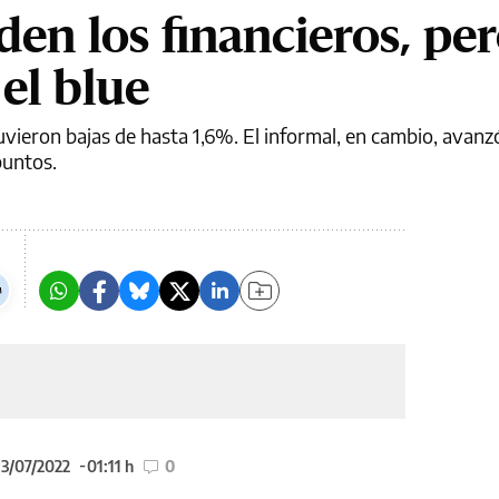
den los financieros, pe
 el blue
vieron bajas de hasta 1,6%. El informal, en cambio, avanz
puntos.
13/07/2022
01:11 h
0