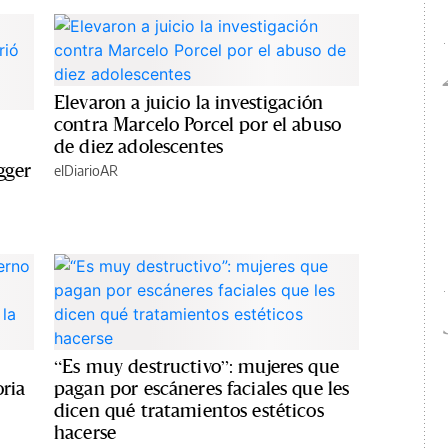
Elevaron a juicio la investigación
contra Marcelo Porcel por el abuso
de diez adolescentes
gger
elDiarioAR
“Es muy destructivo”: mujeres que
oria
pagan por escáneres faciales que les
dicen qué tratamientos estéticos
hacerse