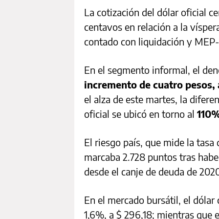
La cotización del dólar oficial 
centavos en relación a la vísper
contado con liquidación y MEP
En el segmento informal, el de
incremento de cuatro pesos,
el alza de este martes, la difere
oficial se ubicó en torno al
110
El riesgo país, que mide la tasa
marcaba 2.728 puntos tras habe
desde el canje de deuda de 2020
En el mercado bursátil, el dólar
1,6%, a $ 296,18; mientras que e