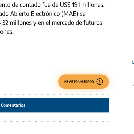
nto de contado fue de US$ 191 millones,
cado Abierto Electrónico (MAE) se
 32 millones y en el mercado de futuros
lones.
HE VISTO UN ERROR
Comentarios