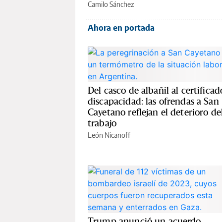
Camilo Sánchez
Ahora en portada
Del casco de albañil al certificad
discapacidad: las ofrendas a San
Cayetano reflejan el deterioro de
trabajo
León Nicanoff
Trump anunció un acuerdo