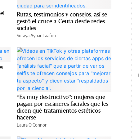
el
Rutas, testimonios y consejos: así se
gestó el cruce a Ceuta desde redes
sociales
Soraya Aybar Laafou
es
“Es muy destructivo”: mujeres que
pagan por escáneres faciales que les
dicen qué tratamientos estéticos
hacerse
Laura O'Connor