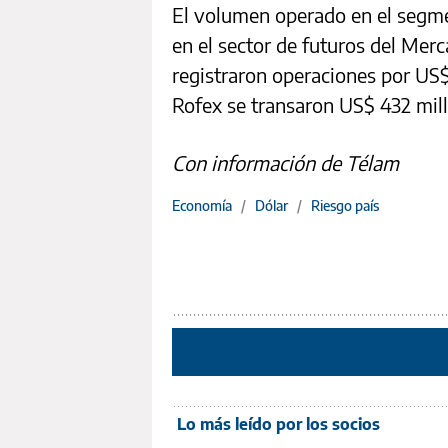
El volumen operado en el segme
en el sector de futuros del Mer
registraron operaciones por US$
Rofex se transaron US$ 432 mil
Con información de Télam
Economía
/
Dólar
/
Riesgo país
Lo más leído por los socios