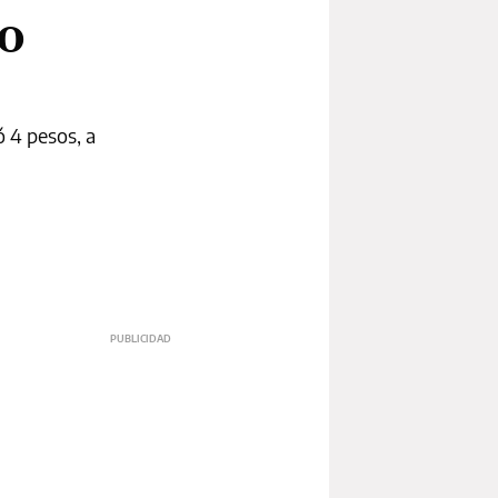
ro
ó 4 pesos, a