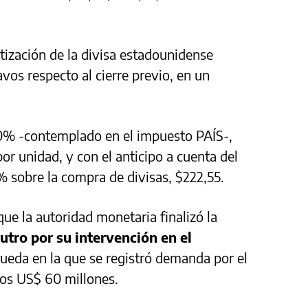
tización de la divisa estadounidense
vos respecto al cierre previo, en un
 30% -contemplado en el impuesto PAÍS-,
r unidad, y con el anticipo a cuenta del
 sobre la compra de divisas, $222,55.
e la autoridad monetaria finalizó la
utro por su intervención en el
rueda en la que se registró demanda por el
los US$ 60 millones.