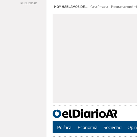
HOY HABLAMOS DE...
Casa Rosada
Panorama económi
Política
Economía
Sociedad
Opin