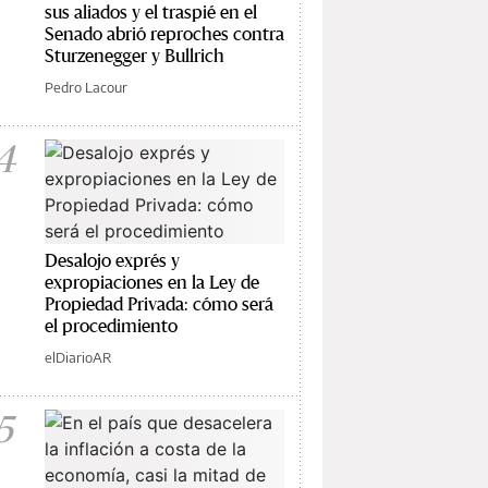
sus aliados y el traspié en el
Senado abrió reproches contra
Sturzenegger y Bullrich
Pedro Lacour
4
Desalojo exprés y
expropiaciones en la Ley de
Propiedad Privada: cómo será
el procedimiento
elDiarioAR
5