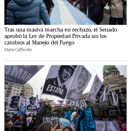
Tras una masiva marcha en rechazo, el Senado
aprobó la Ley de Propiedad Privada sin los
cambios al Manejo del Fuego
María Cafferata