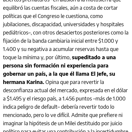
equilibró las cuentas fiscales, aún a costa de cortar
políticas que el Congreso le cuestiona, como
jubilaciones, discapacidad, universidades y hospitales
pediátricos–, con otros desaciertos posteriores como la
fijación de la banda cambiaria inicial entre $1.000 y
1.400 y su negativa a acumular reservas hasta que
toque la mínima y, por último,
supeditado a una
persona sin formación ni experiencia para
gobernar un país, a la que él llama El Jefe, su
hermana Karina.
Opina que para revertir la
desconfianza actual del mercado, expresada en el dólar
a $1.495 y el riesgo país, a 1.456 puntos –más de 1.000
indica peligro de default– debería revertir todo lo
mencionado, pero lo ve difícil. Admite que prefiere ni
imaginar la hipótesis de un Milei destituido por juicio
político para evitar una contribución a la incertidumbre