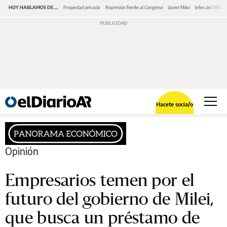
HOY HABLAMOS DE...
Propiedad privada
Represión frente al Congreso
Javier Milei
Jefes del PAMI
Hacete socia/o
Opinión
Empresarios temen por el
futuro del gobierno de Milei,
que busca un préstamo de