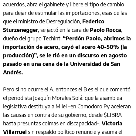
acuerdos, abra el gabinete y libere el tipo de cambio
para dejar de estimular las importaciones, esas de las
que el ministro de Desregulación,
Federico
Sturzenegger
, se jactó en la cara de
Paolo
Rocca
,
dueño del grupo Techint.
“Perdón Paolo, abrimos la
importación de acero, cayó el acero 40-50% (la
producción)”, se le rió en un discurso en agosto
pasado en una cena de la Universidad de San
Andrés.
Pero si no ocurre el A, entonces el B es el que comentó
el periodista Joaquín Morales Solá: que la asamblea
legislativa destituya a Milei –en Comodoro Py aceleran
las causas en contra de su gobierno, desde $LIBRA
hasta presuntas coimas en discapacidad–,
Victoria
Villarruel
sin respaldo político renuncie y asuma el