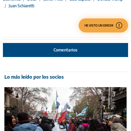
/
Juan Schiaretti
HE VISTO UN ERROR
Comentarios
Lo más leído por los socios