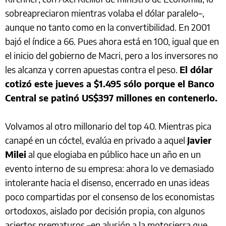
sobreapreciaron mientras volaba el dólar paralelo–,
aunque no tanto como en la convertibilidad. En 2001
bajó el índice a 66. Pues ahora está en 100, igual que en
el inicio del gobierno de Macri, pero a los inversores no
les alcanza y corren apuestas contra el peso.
El dólar
cotizó este jueves a $1.495 sólo porque el Banco
Central se patinó US$397 millones en contenerlo.
Volvamos al otro millonario del top 40. Mientras pica
canapé en un cóctel, evalúa en privado a aquel
Javier
Milei
al que elogiaba en público hace un año en un
evento interno de su empresa: ahora lo ve demasiado
intolerante hacia el disenso, encerrado en unas ideas
poco compartidas por el consenso de los economistas
ortodoxos, aislado por decisión propia, con algunos
aciertos prematuros –en alusión a la motosierra que