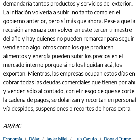
demandaría tantos productos y servicios del exterior
.
La inflación volvería a subir, no tanto como en el
gobierno anterior, pero sí más que ahora. Pese a que la
recesión amenaza con volver en este tercer trimestre
del año y hay quienes no pueden remarcar para seguir
vendiendo algo, otros como los que producen
alimentos y energía pueden subir los precios en el
mercado interno porque si no los liquidan acá, los
exportan. Mientras, las empresas ocupan estos días en
cobrar todas las deudas comerciales que tienen por ahí
y venden sólo al contado, con el riesgo de que se corte
la cadena de pagos; se dolarizan y recortan en personal
vía despidos, suspensiones o recortes de horas extra.
AR/MG
Economía
/
Dólar
/
Javier Milei
/
Luis Caputo
/
Donald Trump