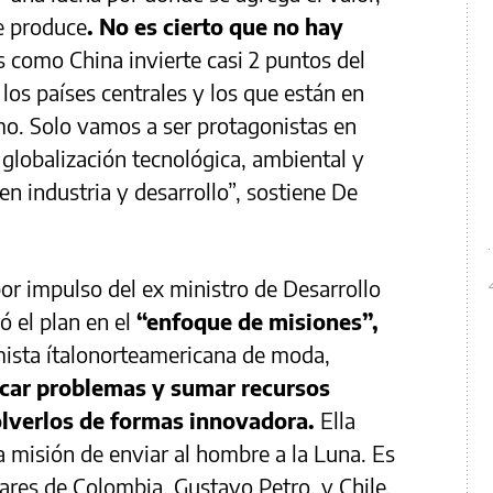
e produce
. No es cierto que no hay
 como China invierte casi 2 puntos del
 los países centrales y los que están en
mo. Solo vamos a ser protagonistas en
 globalización tecnológica, ambiental y
n industria y desarrollo”, sostiene De
por impulso del ex ministro de Desarrollo
ó el plan en el
“enfoque de misiones”,
mista ítalonorteamericana de moda,
icar problemas y sumar recursos
olverlos de formas innovadora.
Ella
 misión de enviar al hombre a la Luna. Es
res de Colombia, Gustavo Petro, y Chile,