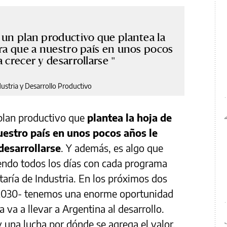
 un plan productivo que plantea la
ara que a nuestro país en unos pocos
a crecer y desarrollarse
dustria y Desarrollo Productivo
 plan productivo que
plantea la hoja de
uestro país en unos pocos años le
desarrollarse
. Y además, es algo que
endo todos los días con cada programa
aría de Industria. En los próximos dos
a 2030- tenemos una enorme oportunidad
a va a llevar a Argentina al desarrollo.
una lucha por dónde se agrega el valor,