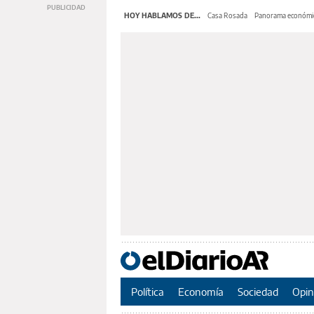
HOY HABLAMOS DE...
Casa Rosada
Panorama económi
Política
Economía
Sociedad
Opin