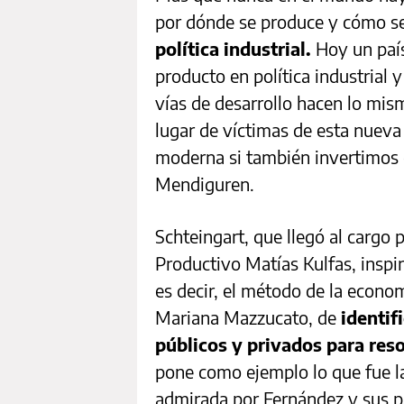
por dónde se produce y cómo s
política industrial.
Hoy un país
producto en política industrial y
vías de desarrollo hacen lo mis
lugar de víctimas de esta nueva
moderna si también invertimos e
Mendiguren.
Schteingart, que llegó al cargo 
Productivo Matías Kulfas, inspir
es decir, el método de la econo
Mariana Mazzucato, de
identif
públicos y privados para res
pone como ejemplo lo que fue la
admirada por Fernández y sus pa