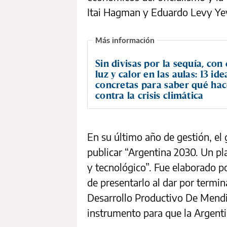
Itai Hagman y Eduardo Levy Yey
Sin divisas por la sequía, con
luz y calor en las aulas: 13 ide
concretas para saber qué ha
contra la crisis climática
En su último año de gestión, el
publicar “Argentina 2030. Un pla
y tecnológico”. Fue elaborado p
de presentarlo al dar por termin
Desarrollo Productivo De Mendi
instrumento para que la Argent