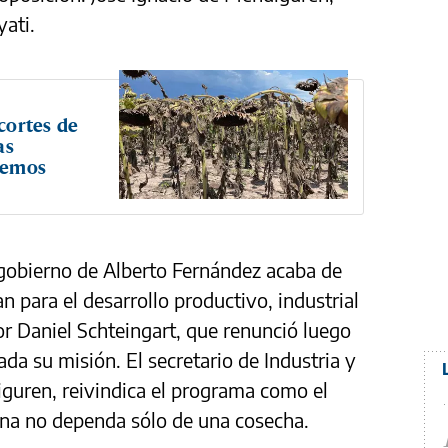
ati.
 cortes de
as
cemos
 gobierno de Alberto Fernández acaba de
n para el desarrollo productivo, industrial
or Daniel Schteingart, que renunció luego
ada su misión. El secretario de Industria y
guren, reivindica el programa como el
ina no dependa sólo de una cosecha.