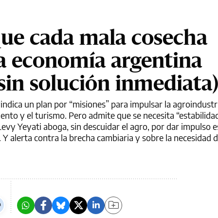
que cada mala cosecha
la economía argentina
: sin solución inmediata
ndica un plan por “misiones” para impulsar la agroindustria
miento y el turismo. Pero admite que se necesita “estabilida
evy Yeyati aboga, sin descuidar el agro, por dar impulso
 Y alerta contra la brecha cambiaria y sobre la necesidad 