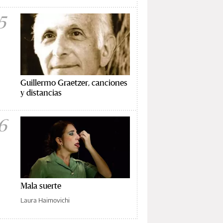
5
Guillermo Graetzer, canciones
y distancias
6
Mala suerte
Laura Haimovichi