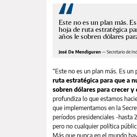
Este no es un plan más. Es
hoja de ruta estratégica p
años le sobren dólares par
José De Mendiguren
—
Secretario de In
“Este no es un plan más. Es un
ruta estratégica para que a n
sobren dólares para crecer y 
profundiza lo que estamos haci
que implementamos en la Secret
períodos presidenciales -hast
pero no cualquier política públic
Más que nunca en el mundo hay 