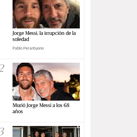
Jorge Messi, la irrupción de la
soledad
Pablo Perantuono
2
Murió Jorge Messi a los 68
años
3