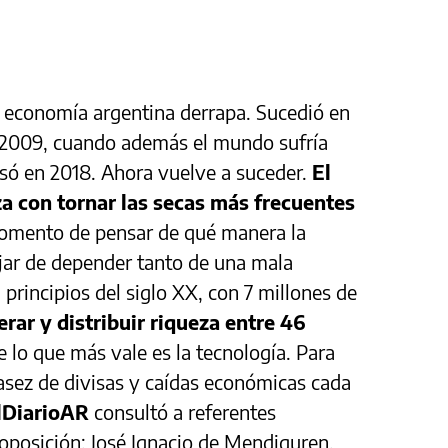
a economía argentina derrapa. Sucedió en
 2009, cuando además el mundo sufría
Pasó en 2018. Ahora vuelve a suceder.
El
a con tornar las secas más frecuentes
momento de pensar de qué manera la
jar de depender tanto de una mala
 principios del siglo XX, con 7 millones de
rar y distribuir riqueza entre 46
 lo que más vale es la tecnología. Para
asez de divisas y caídas económicas cada
lDiarioAR
consultó a referentes
 oposición: José Ignacio de Mendiguren,